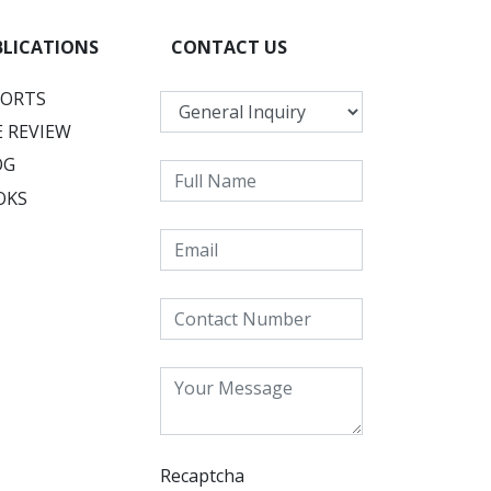
BLICATIONS
CONTACT US
PORTS
 REVIEW
OG
OKS
Recaptcha