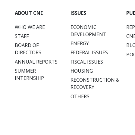
ABOUT CNE
ISSUES
PU
WHO WE ARE
ECONOMIC
RE
DEVELOPMENT
STAFF
CNE
ENERGY
BOARD OF
BL
DIRECTORS
FEDERAL ISSUES
BO
ANNUAL REPORTS
FISCAL ISSUES
SUMMER
HOUSING
INTERNSHIP
RECONSTRUCTION &
RECOVERY
OTHERS