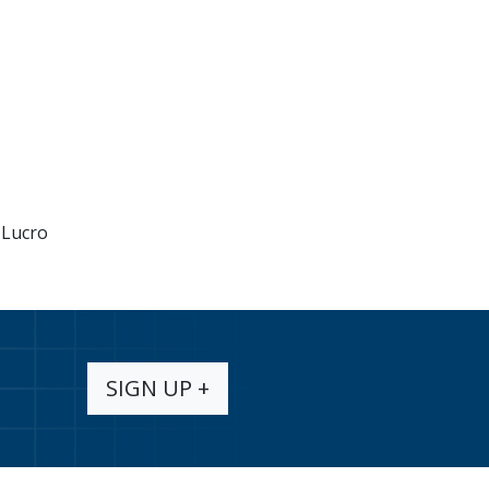
 Lucro
SIGN UP +