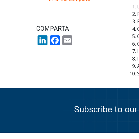
COMPARTA
LinkedIn
Facebook
Email
Subscribe to our 