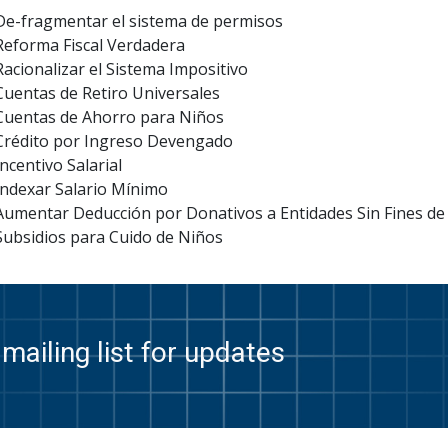
De-fragmentar el sistema de permisos
Reforma Fiscal Verdadera
Racionalizar el Sistema Impositivo
Cuentas de Retiro Universales
Cuentas de Ahorro para Niños
Crédito por Ingreso Devengado
Incentivo Salarial
Indexar Salario Mínimo
Aumentar Deducción por Donativos a Entidades Sin Fines de
Subsidios para Cuido de Niños
mailing list for updates