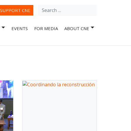
Search
ube
SUPPORT CNE
for:
EVENTS
FOR MEDIA
ABOUT CNE