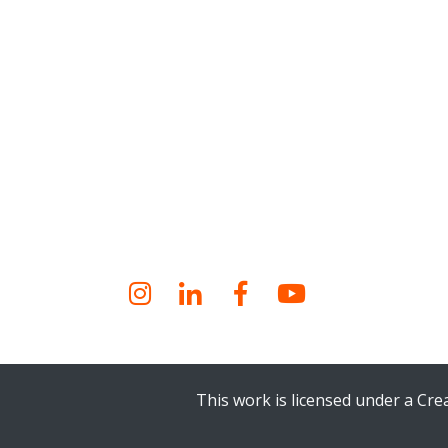
Instagram
LinkedIn
Facebook
YouTube
This work is licensed under a Cr