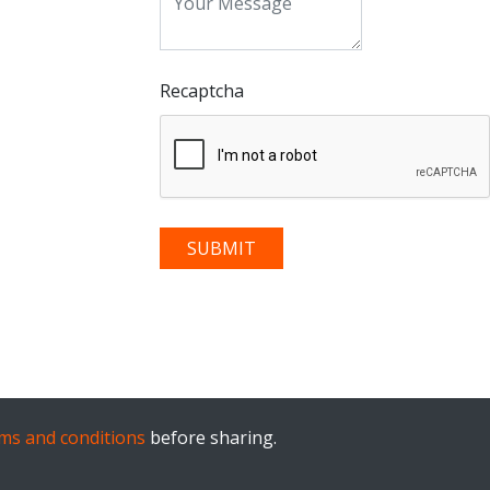
Recaptcha
ms and conditions
before sharing.