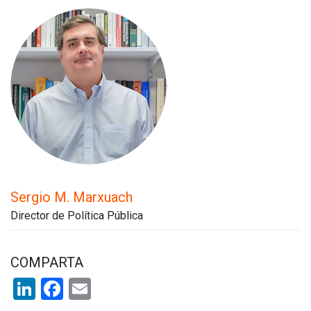
Sergio M. Marxuach
Director de Política Pública
COMPARTA
LinkedIn
Facebook
Email