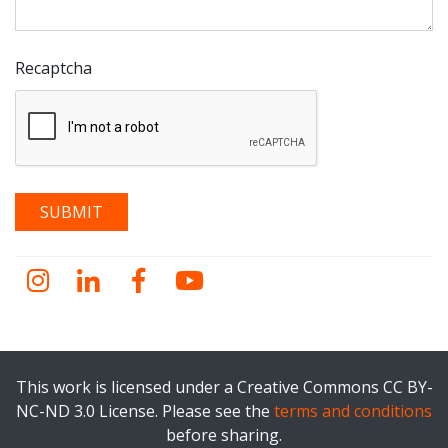
Recaptcha
Instagram
LinkedIn
Facebook
YouTube
This work is licensed under a Creative Commons CC BY-
NC-ND 3.0 License. Please see the
terms and conditions
before sharing.