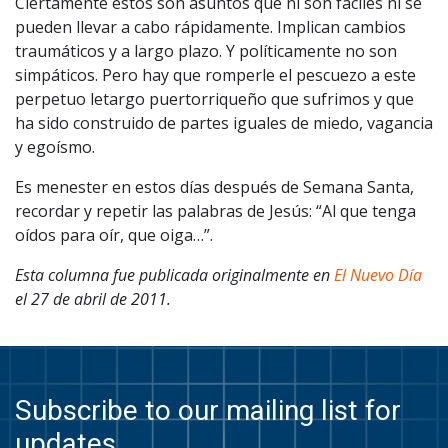
Ciertamente estos son asuntos que ni son fáciles ni se
pueden llevar a cabo rápidamente. Implican cambios
traumáticos y a largo plazo. Y políticamente no son
simpáticos. Pero hay que romperle el pescuezo a este
perpetuo letargo puertorriqueño que sufrimos y que
ha sido construido de partes iguales de miedo, vagancia
y egoísmo.
Es menester en estos días después de Semana Santa,
recordar y repetir las palabras de Jesús: “Al que tenga
oídos para oír, que oiga…”.
Esta columna fue publicada originalmente en
El Nuevo Día
el 27 de abril de 2011.
Subscribe to our mailing list for
updates