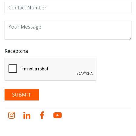
Recaptcha
Instagram
LinkedIn
Facebook
YouTube