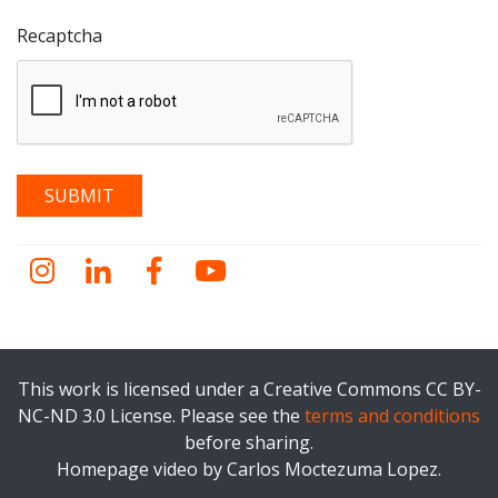
Recaptcha
Instagram
LinkedIn
Facebook
YouTube
This work is licensed under a Creative Commons CC BY-
NC-ND 3.0 License. Please see the
terms and conditions
before sharing.
Homepage video by Carlos Moctezuma Lopez.