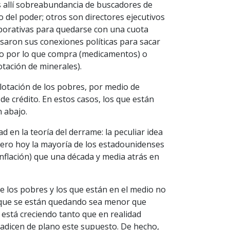
 allí sobreabundancia de buscadores de
 del poder; otros son directores ejecutivos
rporativas para quedarse con una cuota
usaron sus conexiones políticas para sacar
do por lo que compra (medicamentos) o
tación de minerales).
plotación de los pobres, por medio de
de crédito. En estos casos, los que están
n abajo.
 en la teoría del derrame: la peculiar idea
 Pero hoy la mayoría de los estadounidenses
nflación) que una década y media atrás en
 los pobres y los que están en el medio no
a que se están quedando sea menor que
a está creciendo tanto que en realidad
radicen de plano este supuesto. De hecho,