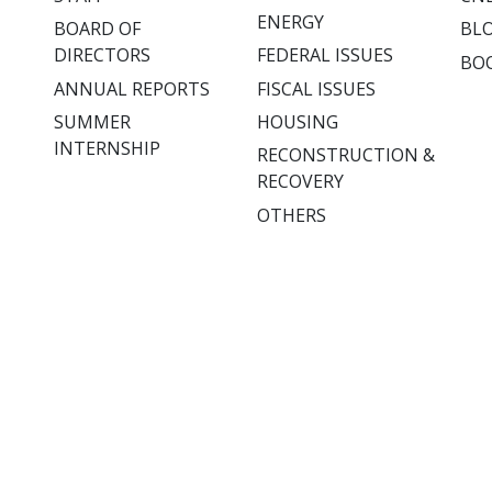
ENERGY
BOARD OF
BL
DIRECTORS
FEDERAL ISSUES
BO
ANNUAL REPORTS
FISCAL ISSUES
SUMMER
HOUSING
INTERNSHIP
RECONSTRUCTION &
RECOVERY
OTHERS