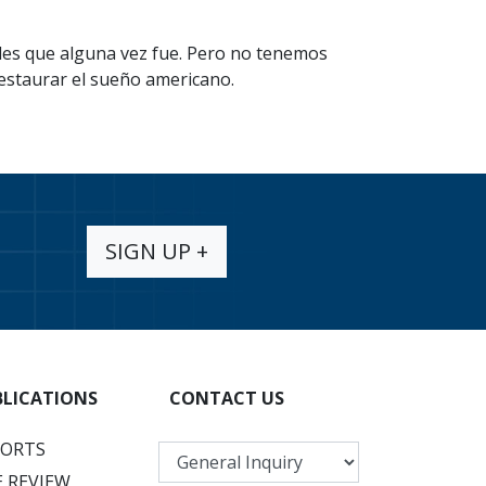
des que alguna vez fue. Pero no tenemos
estaurar el sueño americano.
SIGN UP +
BLICATIONS
CONTACT US
PORTS
 REVIEW