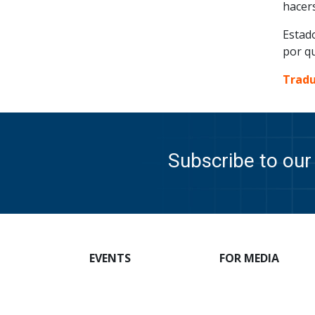
hacer
Estad
por q
Tradu
Subscribe to our 
EVENTS
FOR MEDIA