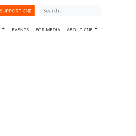
Search
ube
SUPPORT CNE
for:
EVENTS
FOR MEDIA
ABOUT CNE