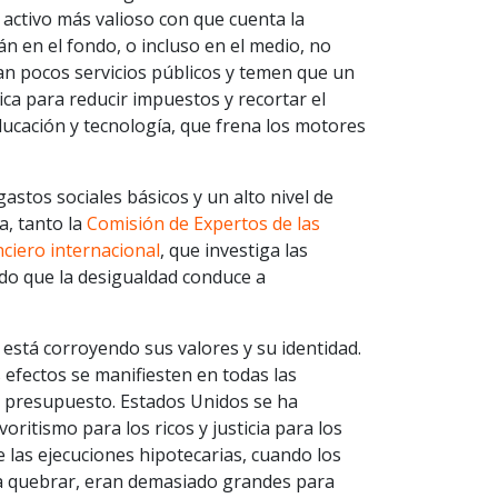
l activo más valioso con que cuenta la
n en el fondo, o incluso en el medio, no
an pocos servicios públicos y temen que un
ica para reducir impuestos y recortar el
ducación y tecnología, que frena los motores
stos sociales básicos y un alto nivel de
a, tanto la
Comisión de Expertos de las
ciero internacional
, que investiga las
do que la desigualdad conduce a
está corroyendo sus valores y su identidad.
efectos se manifiesten en todas las
el presupuesto. Estados Unidos se ha
oritismo para los ricos y justicia para los
 las ejecuciones hipotecarias, cuando los
 quebrar, eran demasiado grandes para