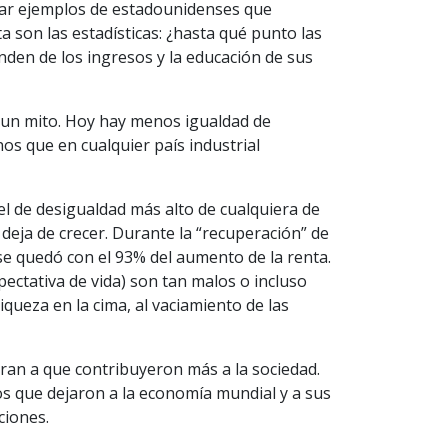
sar ejemplos de estadounidenses que
a son las estadísticas: ¿hasta qué punto las
den de los ingresos y la educación de sus
s un mito. Hoy hay menos igualdad de
s que en cualquier país industrial
el de desigualdad más alto de cualquiera de
 deja de crecer. Durante la “recuperación” de
e quedó con el 93% del aumento de la renta.
pectativa de vida) son tan malos o incluso
iqueza en la cima, al vaciamiento de las
ieran a que contribuyeron más a la sociedad.
s que dejaron a la economía mundial y a sus
ciones.