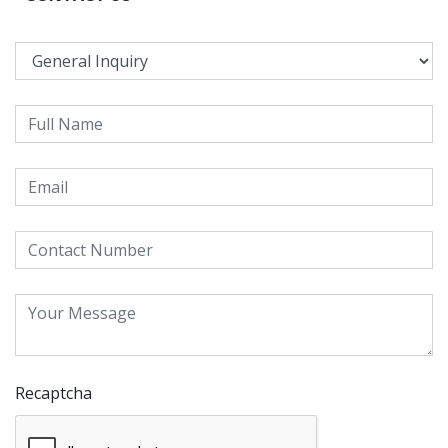
Recaptcha