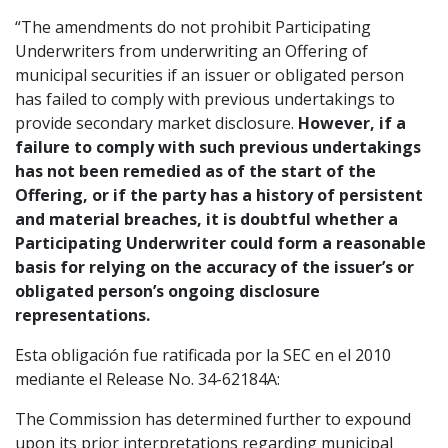
“The amendments do not prohibit Participating
Underwriters from underwriting an Offering of
municipal securities if an issuer or obligated person
has failed to comply with previous undertakings to
provide secondary market disclosure.
However, if
a
failure to comply with such previous undertakings
has not been
remedied as of the start of the
Offering, or if the party has a
history of persistent
and material breaches, it is doubtful
whether a
Participating Underwriter could form a reasonable
basis
for relying on the accuracy of the issuer’s or
obligated person’s
ongoing disclosure
representations.
Esta obligación fue ratificada por la SEC en el 2010
mediante el Release No. 34-62184A:
The Commission has determined further to expound
upon its prior interpretations regarding municipal