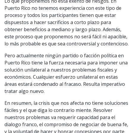
Lo que proponemos no está exento de riesgos. En
Puerto Rico no tenemos experiencia con este tipo de
proceso y todos los participantes tienen que estar
dispuestos a hacer sacrificios a corto plazo para
obtener beneficios a mediano y largo plazo. Además,
este proceso que proponemos no será fácil ni apacible,
lo más probable es que sea controversial y contencioso.
Pero actualmente ningún partido o facción política en
Puerto Rico tiene la fuerza necesaria para imponer una
solución unilateral a nuestros problemas fiscales y
económicos. Cualquier esfuerzo unilateral en estas
áreas estará condenado al fracaso. Resulta imperativo
tratar algo nuevo.
En resumen, la crisis que nos afecta no tiene soluciones
fáciles y el que diga lo contrario miente. Resolver
nuestros problemas va requerir capacidad para el
dialogo franco, el compromiso de negociar de buena fe,
y la voluntad de hacer y honrar concesiones por parte