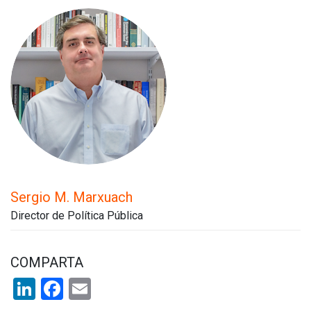
Sergio M. Marxuach
Director de Política Pública
COMPARTA
LinkedIn
Facebook
Email