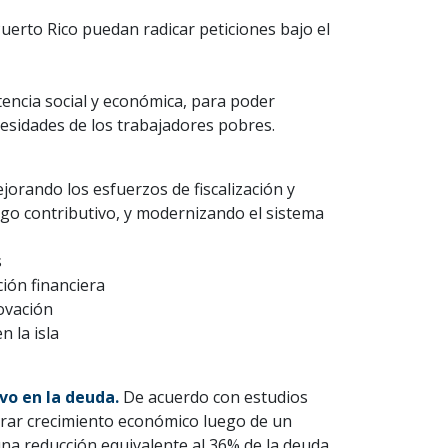
Puerto Rico puedan radicar peticiones bajo el
stencia social y económica, para poder
ecesidades de los trabajadores pobres.
orando los esfuerzos de fiscalización y
digo contributivo, y modernizando el sistema
s
ción financiera
novación
n la isla
ivo en la deuda.
De acuerdo con estudios
erar crecimiento económico luego de un
na reducción equivalente al 36% de la deuda