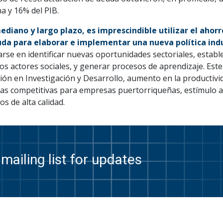
a y 16% del PIB.
mediano y largo plazo, es imprescindible utilizar el ahorr
uda para elaborar e implementar una nueva política indu
rse en identificar nuevas oportunidades sectoriales, establ
sos actores sociales, y generar procesos de aprendizaje. E
ión en Investigación y Desarrollo, aumento en la productivid
jas competitivas para empresas puertorriqueñas, estímulo al
s de alta calidad.
mailing list for updates