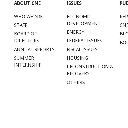
ABOUT CNE
ISSUES
PU
WHO WE ARE
ECONOMIC
RE
DEVELOPMENT
STAFF
CNE
ENERGY
BOARD OF
BL
DIRECTORS
FEDERAL ISSUES
BO
ANNUAL REPORTS
FISCAL ISSUES
SUMMER
HOUSING
INTERNSHIP
RECONSTRUCTION &
RECOVERY
OTHERS