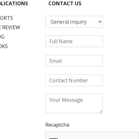
BLICATIONS
CONTACT US
PORTS
 REVIEW
OG
OKS
Recaptcha