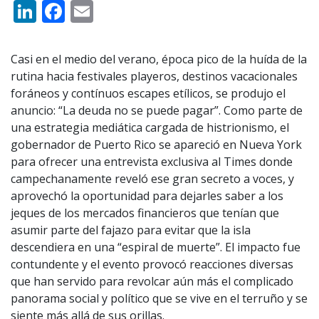
LinkedIn
Facebook
Email
Casi en el medio del verano, época pico de la huída de la
rutina hacia festivales playeros, destinos vacacionales
foráneos y contínuos escapes etílicos, se produjo el
anuncio: “La deuda no se puede pagar”. Como parte de
una estrategia mediática cargada de histrionismo, el
gobernador de Puerto Rico se apareció en Nueva York
para ofrecer una entrevista exclusiva al Times donde
campechanamente reveló ese gran secreto a voces, y
aprovechó la oportunidad para dejarles saber a los
jeques de los mercados financieros que tenían que
asumir parte del fajazo para evitar que la isla
descendiera en una “espiral de muerte”. El impacto fue
contundente y el evento provocó reacciones diversas
que han servido para revolcar aún más el complicado
panorama social y político que se vive en el terruño y se
siente más allá de sus orillas.