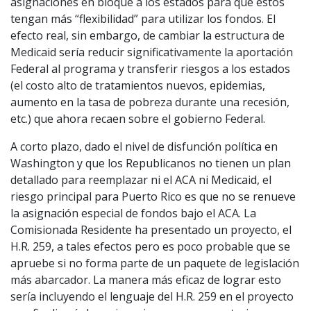
asignaciones en bloque a los estados para que éstos
tengan más “flexibilidad” para utilizar los fondos. El
efecto real, sin embargo, de cambiar la estructura de
Medicaid sería reducir significativamente la aportación
Federal al programa y transferir riesgos a los estados
(el costo alto de tratamientos nuevos, epidemias,
aumento en la tasa de pobreza durante una recesión,
etc.) que ahora recaen sobre el gobierno Federal.
A corto plazo, dado el nivel de disfunción política en
Washington y que los Republicanos no tienen un plan
detallado para reemplazar ni el ACA ni Medicaid, el
riesgo principal para Puerto Rico es que no se renueve
la asignación especial de fondos bajo el ACA. La
Comisionada Residente ha presentado un proyecto, el
H.R. 259, a tales efectos pero es poco probable que se
apruebe si no forma parte de un paquete de legislación
más abarcador. La manera más eficaz de lograr esto
sería incluyendo el lenguaje del H.R. 259 en el proyecto