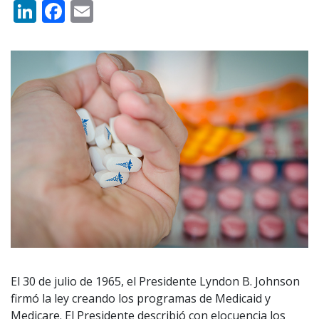
LinkedIn
Facebook
Email
El 30 de julio de 1965, el Presidente Lyndon B. Johnson
firmó la ley creando los programas de Medicaid y
Medicare. El Presidente describió con elocuencia los