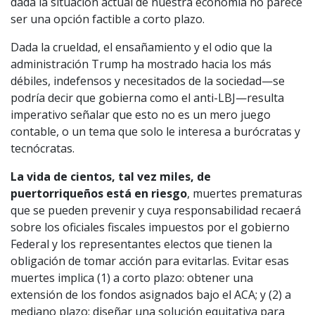
dada la situación actual de nuestra economía no parece
ser una opción factible a corto plazo.
Dada la crueldad, el ensañamiento y el odio que la
administración Trump ha mostrado hacia los más
débiles, indefensos y necesitados de la sociedad—se
podría decir que gobierna como el anti-LBJ—resulta
imperativo señalar que esto no es un mero juego
contable, o un tema que solo le interesa a burócratas y
tecnócratas.
La vida de cientos, tal vez miles, de
puertorriqueños está en riesgo
, muertes prematuras
que se pueden prevenir y cuya responsabilidad recaerá
sobre los oficiales fiscales impuestos por el gobierno
Federal y los representantes electos que tienen la
obligación de tomar acción para evitarlas. Evitar esas
muertes implica (1) a corto plazo: obtener una
extensión de los fondos asignados bajo el ACA; y (2) a
mediano plazo: diseñar una solución equitativa para