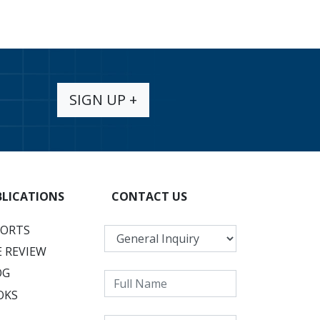
SIGN UP +
BLICATIONS
CONTACT US
PORTS
 REVIEW
OG
OKS