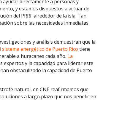
a ayudar directamente a personas y
mento, y estamos dispuestos a actuar de
ción del PRRF alrededor de la isla. Tan
ción sobre las necesidades inmediatas,
nvestigaciones y análisis demuestran que la
l sistema energético de Puerto Rico
tiene
nerable a huracanes cada año.
La
 expertos y la capacidad para liderar este
 han obstaculizado la capacidad de Puerto
ástrofe natural, en CNE reafirmamos que
oluciones a largo plazo que nos beneficien