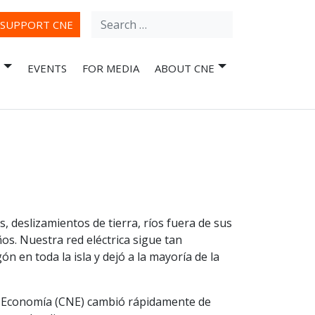
Search
ube
SUPPORT CNE
for:
EVENTS
FOR MEDIA
ABOUT CNE
, deslizamientos de tierra, ríos fuera de sus
s. Nuestra red eléctrica sigue tan
en toda la isla y dejó a la mayoría de la
va Economía (CNE) cambió rápidamente de