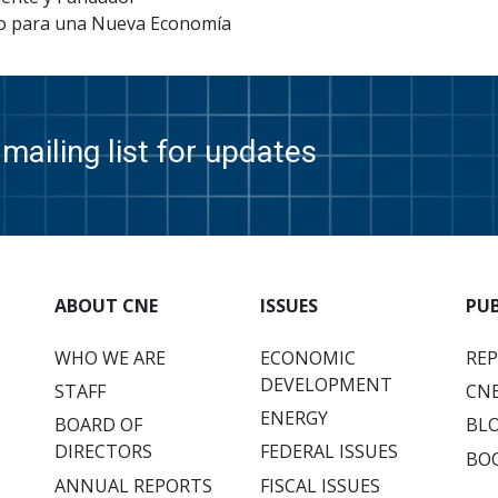
o para una Nueva Economía
mailing list for updates
ABOUT CNE
ISSUES
PU
WHO WE ARE
ECONOMIC
RE
DEVELOPMENT
STAFF
CNE
ENERGY
BOARD OF
BL
DIRECTORS
FEDERAL ISSUES
BO
ANNUAL REPORTS
FISCAL ISSUES