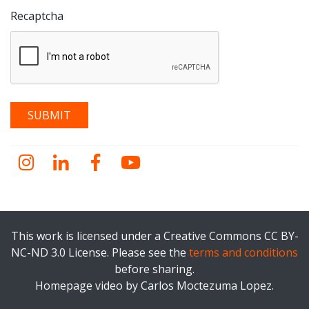
Recaptcha
Instagram
LinkedIn
Facebook
YouTube
This work is licensed under a Creative Commons CC BY-
NC-ND 3.0 License. Please see the
terms and conditions
before sharing.
Homepage video by Carlos Moctezuma Lopez.