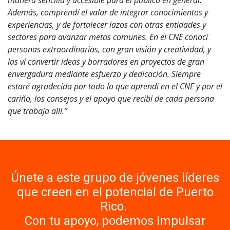
manera sencilla y accesible para el público en general.
Además, comprendí el valor de integrar conocimientos y
experiencias, y de fortalecer lazos con otras entidades y
sectores para avanzar metas comunes. En el CNE conocí
personas extraordinarias, con gran visión y creatividad, y
las vi convertir ideas y borradores en proyectos de gran
envergadura mediante esfuerzo y dedicación. Siempre
estaré agradecida por todo lo que aprendí en el CNE y por el
cariño, los consejos y el apoyo que recibí de cada persona
que trabaja allí.”
Únete a este grupo de jóvenes líderes
que creen en el potencial de Puerto
Rico.
Con tu apoyo, podemos impulsar