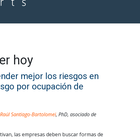
er hoy
ender mejor los riesgos en
iesgo por ocupación de
Raúl Santiago-Bartolomei
, PhD, asociado de
ctivan, las empresas deben buscar formas de