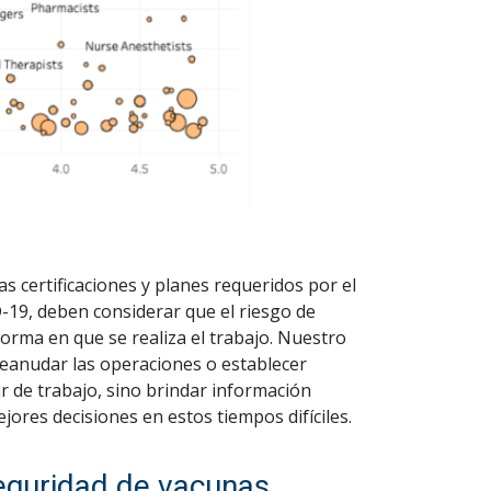
 certificaciones y planes requeridos por el
-19, deben considerar que el riesgo de
forma en que se realiza el trabajo. Nuestro
reanudar las operaciones o establecer
ar de trabajo, sino brindar información
ores decisiones en estos tiempos difíciles.
seguridad de vacunas