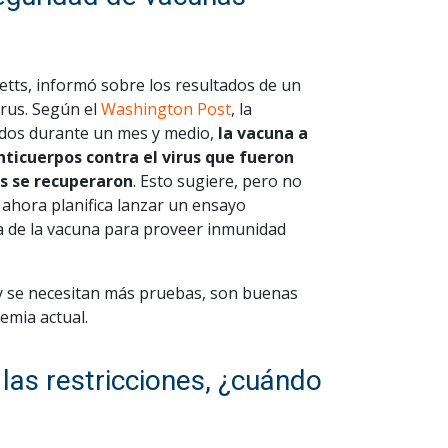
ts, informó sobre los resultados de un
rus. Según el
Washington Post
, la
ados durante un mes y medio,
la vacuna a
ticuerpos contra el virus que fueron
s se recuperaron
. Esto sugiere, pero no
ahora planifica lanzar un ensayo
ia de la vacuna para proveer inmunidad
 y se necesitan más pruebas, son buenas
emia actual.
las restricciones, ¿cuándo