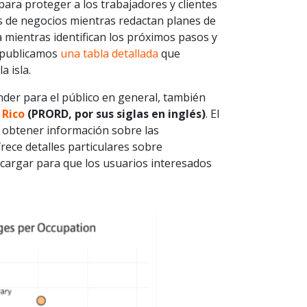
ara proteger a los trabajadores y clientes
os de negocios mientras redactan planes de
a mientras identifican los próximos pasos y
y publicamos
una tabla detallada
que
a isla.
nder para el público en general, también
 Rico
(PRORD, por sus siglas en inglés)
. El
 obtener información sobre las
frece detalles particulares sobre
scargar para que los usuarios interesados