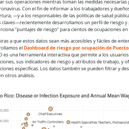
iar sus operaciones mientras toman las medidas necesarias p
ronavirus. Con el fin de informar a los trabajadores y dueñ
tura, —y a los responsables de las políticas de salud públic
s claves—recientemente desarrollamos un perfil de riesgo 
ciona “puntajes de riesgo” para cientos de ocupaciones en l
ras a que estos datos sean más accesibles y fáciles de ente
rollamos el
Dashboard de riesgo por ocupación de Puerto
 es una herramienta interactiva que permite a los usuarios
iones, sus indicadores de riesgo y atributos de trabajo, y o
iones específicas. Los datos también se pueden filtrar y de
en otros análisis.