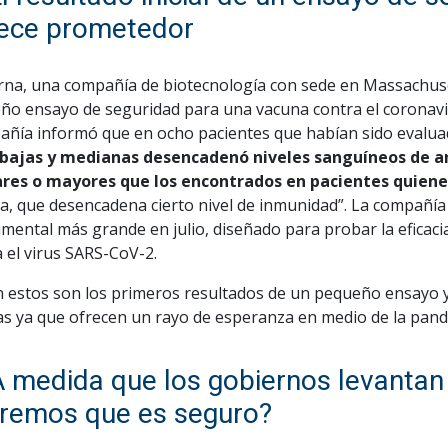
ece prometedor
na, una compañía de biotecnología con sede en Massachuset
ño ensayo de seguridad para una vacuna contra el coronavi
añía informó que en ocho pacientes que habían sido evalu
 bajas y medianas desencadenó niveles sanguíneos de an
ares o mayores que los encontrados en pacientes quiene
a, que desencadena cierto nivel de inmunidad”. La compañía 
mental más grande en julio, diseñado para probar la eficac
 el virus SARS-CoV-2.
en estos son los primeros resultados de un pequeño ensayo
as ya que ofrecen un rayo de esperanza en medio de la pand
A medida que los gobiernos levantan 
remos que es seguro?