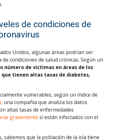
.
iveles de condiciones de
oronavirus
ados Unidos, algunas áreas podrían ser
ia de condiciones de salud crónicas. Según un
to número de víctimas en áreas de los
 que tienen altas tasas de diabetes,
ecialmente vulnerables, según un índice de
p
, una compañía que analiza los datos
s con altas tasas de enfermedades
marse gravemente
si están infectados con el
, sabemos que la población de la isla tiene