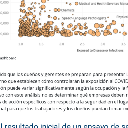
ashboard
da que los dueños y gerentes se preparan para presentar las
rno que establecen cómo controlarán la exposición al COVID
ión puede variar significativamente según la ocupación y la 
ivo con este análisis no es determinar qué empresas deben 
 de acción específicos con respecto a la seguridad en el lug
nal para que los trabajadores y los dueños puedan tomar mej
El resultado inicial de un ensayo de 