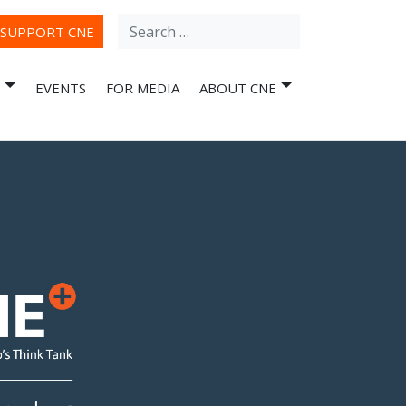
Search
ube
SUPPORT CNE
for:
EVENTS
FOR MEDIA
ABOUT CNE