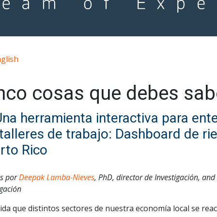
glish
nco cosas que debes sab
Una herramienta interactiva para ent
 talleres de trabajo: Dashboard de r
rto Rico
is por
Deepak Lamba-Nieves
, PhD, director de Investigación, and
igación
ida que distintos sectores de nuestra economía local se rea