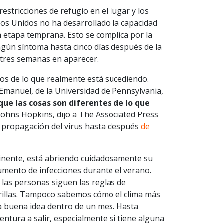
restricciones de refugio en el lugar y los
os Unidos no ha desarrollado la capacidad
a etapa temprana. Esto se complica por la
ngún síntoma hasta cinco días después de la
 tres semanas en aparecer.
dos de lo que realmente está sucediendo.
 Emanuel, de la Universidad de Pennsylvania,
que las cosas son diferentes de lo que
 Johns Hopkins, dijo a The Associated Press
 propagación del virus hasta después
de
ontinente, está abriendo cuidadosamente su
mento de infecciones durante el verano.
 las personas siguen las reglas de
arillas. Tampoco sabemos cómo el clima más
na buena idea dentro de un mes. Hasta
tura a salir, especialmente si tiene alguna