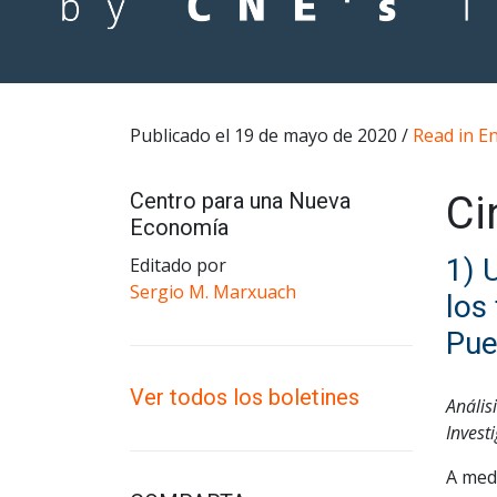
Publicado el 19 de mayo de 2020 /
Read in En
Centro para una Nueva
Ci
Economía
1) 
Editado por
Sergio M. Marxuach
los
Pue
Ver todos los boletines
Anális
Invest
A med