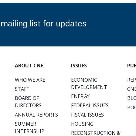
mailing list for updates
ABOUT CNE
ISSUES
PU
WHO WE ARE
ECONOMIC
RE
DEVELOPMENT
STAFF
CNE
ENERGY
BOARD OF
BL
DIRECTORS
FEDERAL ISSUES
BO
ANNUAL REPORTS
FISCAL ISSUES
SUMMER
HOUSING
INTERNSHIP
RECONSTRUCTION &