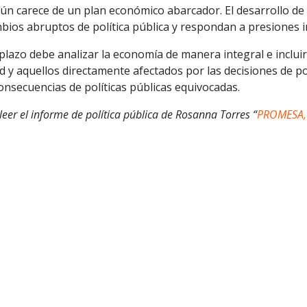
aún carece de un plan económico abarcador. El desarrollo de 
cambios abruptos de política pública y respondan a presiones
lazo debe analizar la economía de manera integral e incluir 
 aquellos directamente afectados por las decisiones de polí
onsecuencias de políticas públicas equivocadas.
 leer el informe de política pública de Rosanna Torres “
PROMESA, 