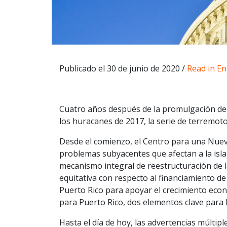
Publicado el 30 de junio de 2020 /
Read in En
Cuatro años después de la promulgación de
los huracanes de 2017, la serie de terremot
Desde el comienzo, el Centro para una Nuev
problemas subyacentes que afectan a la isla.
mecanismo integral de reestructuración de la
equitativa con respecto al financiamiento de 
Puerto Rico para apoyar el crecimiento econó
para Puerto Rico, dos elementos clave para l
Hasta el día de hoy, las advertencias múltip