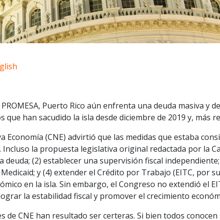
glish
 PROMESA, Puerto Rico aún enfrenta una deuda masiva y de
os que han sacudido la isla desde diciembre de 2019 y, más 
a Economía (CNE) advirtió que las medidas que estaba cons
 Incluso la propuesta legislativa original redactada por la C
 deuda; (2) establecer una supervisión fiscal independiente;
Medicaid; y (4) extender el Crédito por Trabajo (EITC, por su
mico en la isla. Sin embargo, el Congreso no extendió el EIT
ograr la estabilidad fiscal y promover el crecimiento económ
les de CNE han resultado ser certeras. Si bien todos conocen 