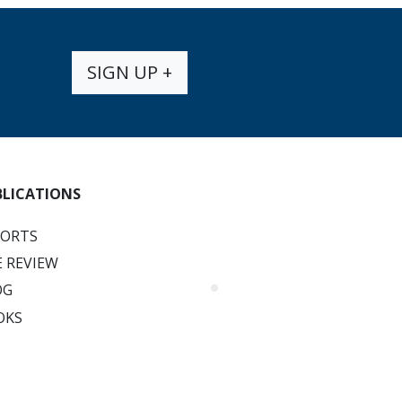
SIGN UP +
BLICATIONS
PORTS
 REVIEW
OG
OKS