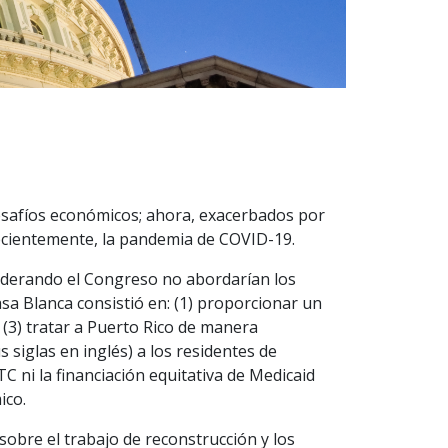
safíos económicos; ahora, exacerbados por
recientemente, la pandemia de COVID-19.
iderando el Congreso no abordarían los
asa Blanca consistió en: (1) proporcionar un
 (3) tratar a Puerto Rico de manera
s siglas en inglés) a los residentes de
C ni la financiación equitativa de Medicaid
ico.
sobre el trabajo de reconstrucción y los