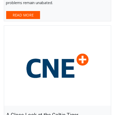
problems remain unabated.
READ MORE