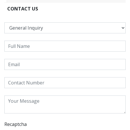
CONTACT US
Recaptcha