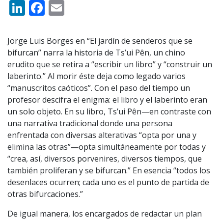
LinkedIn
Facebook
Email
Jorge Luis Borges en “El jardín de senderos que se
bifurcan” narra la historia de Ts’ui Pên, un chino
erudito que se retira a “escribir un libro” y “construir un
laberinto.” Al morir éste deja como legado varios
“manuscritos caóticos”. Con el paso del tiempo un
profesor descifra el enigma: el libro y el laberinto eran
un solo objeto. En su libro, Ts’ui Pên—en contraste con
una narrativa tradicional donde una persona
enfrentada con diversas alterativas “opta por una y
elimina las otras”—opta simultáneamente por todas y
“crea, así, diversos porvenires, diversos tiempos, que
también proliferan y se bifurcan.” En esencia “todos los
desenlaces ocurren; cada uno es el punto de partida de
otras bifurcaciones.”
De igual manera, los encargados de redactar un plan