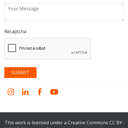
Recaptcha
Instagram
LinkedIn
Facebook
YouTube
This work is licensed under a Creative Commons CC BY-