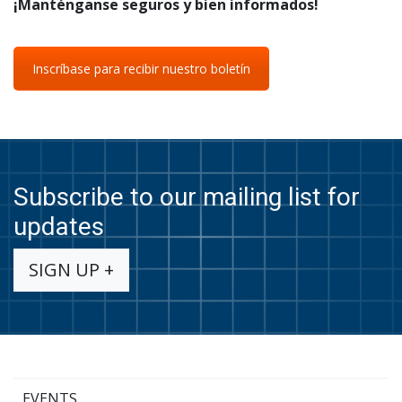
¡Manténganse seguros y bien informados!
Inscríbase para recibir nuestro boletín
Subscribe to our mailing list for
updates
SIGN UP +
EVENTS