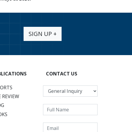
SIGN UP +
BLICATIONS
CONTACT US
PORTS
 REVIEW
OG
OKS