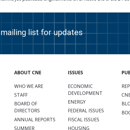
mailing list for updates
ABOUT CNE
ISSUES
PU
WHO WE ARE
ECONOMIC
RE
DEVELOPMENT
STAFF
CNE
ENERGY
BOARD OF
BL
DIRECTORS
FEDERAL ISSUES
BO
ANNUAL REPORTS
FISCAL ISSUES
SUMMER
HOUSING