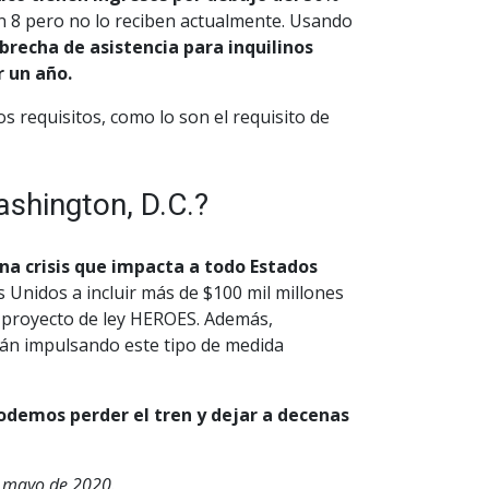
ión 8 pero no lo reciben actualmente. Usando
brecha de asistencia para inquilinos
r un año.
 requisitos, como lo son el requisito de
shington, D.C.?
 una crisis que impacta a todo Estados
 Unidos a incluir más de $100 mil millones
o proyecto de ley HEROES. Además,
tán impulsando este tipo de medida
odemos perder el tren y dejar a decenas
e mayo de 2020.