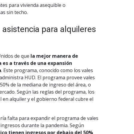
tes para vivienda asequible o
as sin techo.
asistencia para alquileres
 Unidos de que
la mejor manera de
 es a través de una expansión
a
. Este programa, conocido como los vales
ue administra HUD. El programa provee vales
50% de la mediana de ingreso del área, o
mercado. Según las reglas del programa, los
en alquiler y el gobierno federal cubre el
ía falta para expandir el programa de vales
os ingresos durante la pandemia. Según
Rico tienen ingresos por debajo del 50%