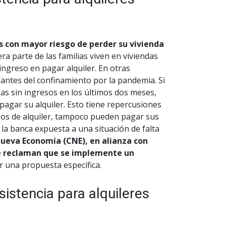
s con mayor riesgo de perder su vivienda
ra parte de las familias viven en viviendas
ingreso en pagar alquiler. En otras
n antes del confinamiento por la pandemia. Si
as sin ingresos en los últimos dos meses,
agar su alquiler. Esto tiene repercusiones
gos de alquiler, tampoco pueden pagar sus
la banca expuesta a una situación de falta
Nueva Economía (CNE), en alianza con
ue reclaman que se implemente un
 una propuesta específica.
istencia para alquileres