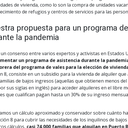
dades de vivienda, como lo son la compra de unidades vacan
ecimiento de refugios y centros de servicios para las person
stra propuesta para un programa de 
ante la pandemia
 un consenso entre varios expertos y activistas en Estados
mentar un programa de asistencia durante la pandemia
rera del programa de vales para la elección de viviend
n 8, consiste en un subsidio para la vivienda de alquiler q
amilias de bajos ingresos (aquellas que obtienen menos del 
or sus siglas en inglés) para acceder alquileres en el libre 
s que cualifican pagan hasta un 30% de su ingreso mensual 
zamos un cálculo aproximado y conservador sobre cuánto har
ción 8 para cubrir las necesidades de los inquilinos de baj
ros cálculos,
casi 74,000 familias que alquilan en Puerto 