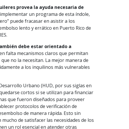
uileres provea la ayuda necesaria de
a implementar un programa de esta índole,
ro” puede fracasar en asistir a los
embolso lento y errático en Puerto Rico de
RES.
también debe estar orientado a
cen falta mecanismos claros que permitan
os que no la necesitan. La mejor manera de
idamente a los inquilinos más vulnerables
 Desarrollo Urbano (HUD, por sus siglas en
uedarse cortos si se utilizan para financiar
amas que fueron diseñados para proveer
blecer protocolos de verificación de
desembolso de manera rápida. Esto sin
 mucho de satisfacer las necesidades de los
nen un rol esencial en atender otras