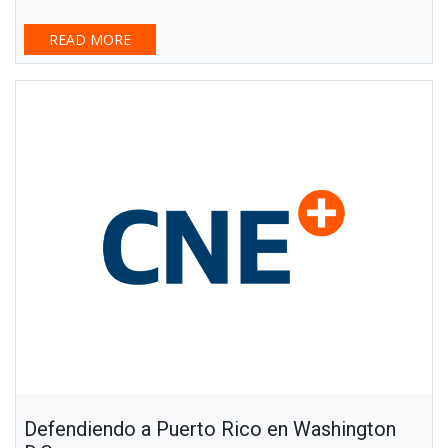
READ MORE
Defendiendo a Puerto Rico en Washington