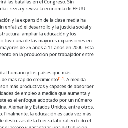
irá las batallas en el Congreso. Sin
a crezca y reviva la economía de EE.UU.
ción y la expansión de la clase media ha
nfatizó el desarrollo y la justicia social y
structura, ampliar la educación y los
ico tuvo una de las mayores expansiones en
s mayores de 25 años a 11 años en 2000. Esta
mento en la producción por trabajador entre
ital humano y los países que más
[17]
 de más rápido crecimiento
. A medida
s son más productivos y capaces de absorber
nidades de empleo a medida que aumenta y
o. Este es el enfoque adoptado por un número
China, Alemania y Estados Unidos, entre otros,
o. Finalmente, la educación es cada vez más
 destrezas de la fuerza laboral en todo el
 el acceso y garantizar una distribución