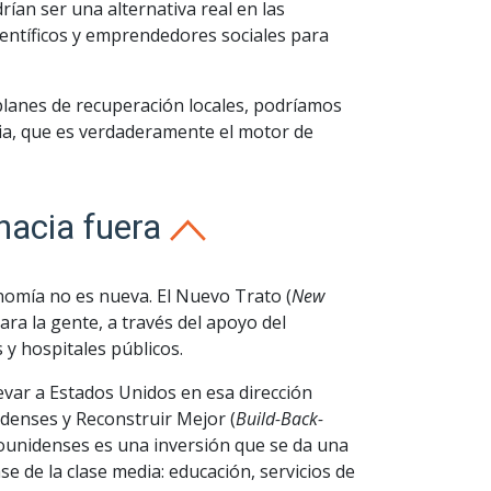
ían ser una alternativa real en las
ientíficos y emprendedores sociales para
lanes de recuperación locales, podríamos
dia, que es verdaderamente el motor de
hacia fuera
onomía no es nueva. El Nuevo Trato (
New
ara la gente, a través del apoyo del
 y hospitales públicos.
evar a Estados Unidos en esa dirección
denses y Reconstruir Mejor (
Build-Back-
adounidenses es una inversión que se da una
e de la clase media: educación, servicios de