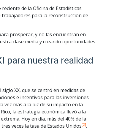
eciente de la Oficina de Estadísticas
 trabajadores para la reconstrucción de
para prosperar, y no las encuentran en
estra clase media y creando oportunidades.
I para nuestra realidad
 siglo XX, que se centró en medidas de
ciones e incentivos para las inversiones
a vez más a la luz de su impacto en la
Rico, la estrategia económica llevó a la
 extrema. Hoy en día, más del 40% de la
[2]
 tres veces la tasa de Estados Unidos
.