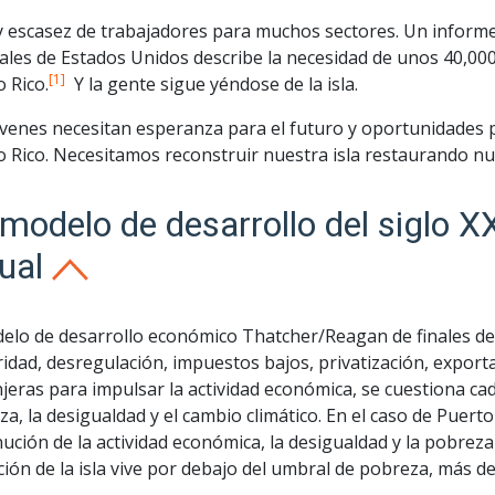
 escasez de trabajadores para muchos sectores. Un informe r
ales de Estados Unidos describe la necesidad de unos 40,000
[1]
 Rico.
Y la gente sigue yéndose de la isla.
óvenes necesitan esperanza para el futuro y oportunidades 
o Rico. Necesitamos reconstruir nuestra isla restaurando nu
modelo de desarrollo del siglo XX
tual
elo de desarrollo económico Thatcher/Reagan de finales del
idad, desregulación, impuestos bajos, privatización, exporta
jeras para impulsar la actividad económica, se cuestiona cad
a, la desigualdad y el cambio climático. En el caso de Puerto 
ución de la actividad económica, la desigualdad y la pobreza
ión de la isla vive por debajo del umbral de pobreza, más de