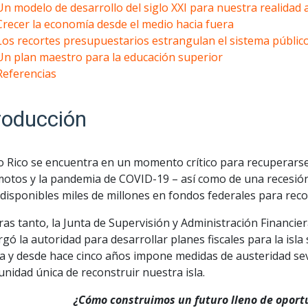
Un modelo de desarrollo del siglo XXI para nuestra realidad 
Crecer la economía desde el medio hacia fuera
Los recortes presupuestarios estrangulan el sistema públic
Un plan maestro para la educación superior
Referencias
roducción
o Rico se encuentra en un momento crítico para recuperars
otos y la pandemia de COVID-19 – así como de una recesión y
disponibles miles de millones en fondos federales para reco
as tanto, la Junta de Supervisión y Administración Financier
rgó la autoridad para desarrollar planes fiscales para la isl
ca y desde hace cinco años impone medidas de austeridad se
nidad única de reconstruir nuestra isla.
¿Cómo construimos un futuro lleno de oport