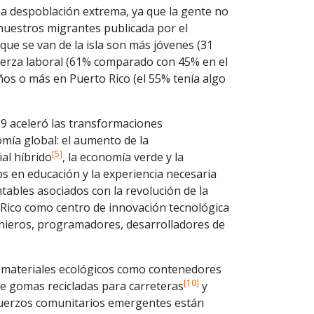
na despoblación extrema, ya que la gente no
 nuestros migrantes publicada por el
que se van de la isla son más jóvenes (31
fuerza laboral (61% comparado con 45% en el
os o más en Puerto Rico (el 55% tenía algo
19 aceleró las transformaciones
mía global: el aumento de la
[5]
al híbrido
, la economía verde y la
s en educación y la experiencia necesaria
tables asociados con la revolución de la
 Rico como centro de innovación tecnológica
nieros, programadores, desarrolladores de
o materiales ecológicos como contenedores
[10]
e gomas recicladas para carreteras
y
fuerzos comunitarios emergentes están