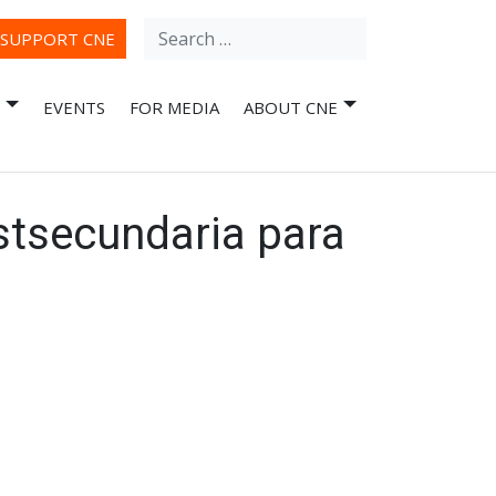
Search
ube
SUPPORT CNE
for:
EVENTS
FOR MEDIA
ABOUT CNE
stsecundaria para