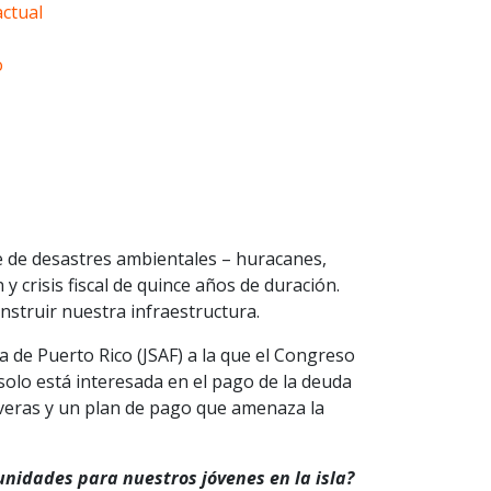
actual
o
e de desastres ambientales – huracanes,
 crisis fiscal de quince años de duración.
nstruir nuestra infraestructura.
a de Puerto Rico (JSAF) a la que el Congreso
a solo está interesada en el pago de la deuda
veras y un plan de pago que amenaza la
unidades para nuestros jóvenes en la isla?