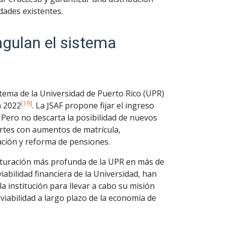
dades existentes.
ngulan el sistema
stema de la Universidad de Puerto Rico (UPR)
[19]
n 2022
. La JSAF propone fijar el ingreso
 Pero no descarta la posibilidad de nuevos
rtes con aumentos de matrícula,
ación y reforma de pensiones.
cturación más profunda de la UPR en más de
iabilidad financiera de la Universidad, han
a institución para llevar a cabo su misión
a viabilidad a largo plazo de la economía de