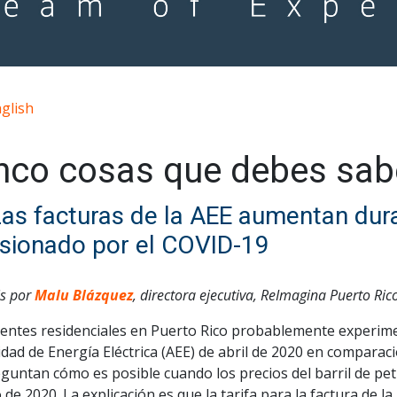
glish
nco cosas que debes sab
Las facturas de la AEE aumentan dur
sionado por el COVID-19
is por
Malu Blázquez
, directora ejecutiva, ReImagina Puerto Ric
lientes residenciales en Puerto Rico probablemente experim
dad de Energía Eléctrica (AEE) de abril de 2020 en comparac
eguntan cómo es posible cuando los precios del barril de p
de 2020. La explicación es que la tarifa para la factura de la