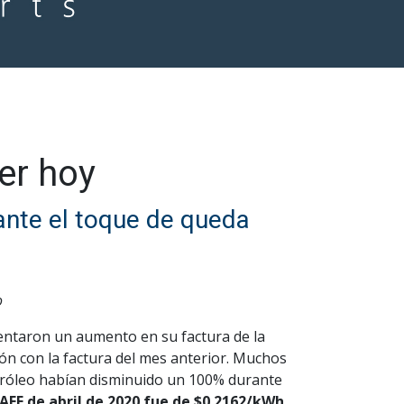
er hoy
ante el toque de queda
o
entaron un aumento en su factura de la
ión con la factura del mes anterior. Muchos
etróleo habían disminuido un 100% durante
AEE de abril de 2020 fue de $0.2162/kWh
,