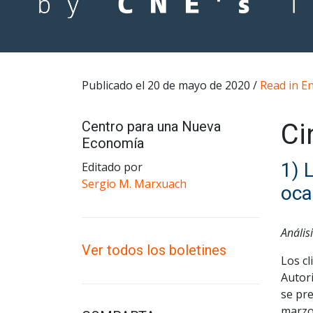
Publicado el 20 de mayo de 2020 /
Read in En
Centro para una Nueva
Ci
Economía
1) 
Editado por
Sergio M. Marxuach
oca
Anális
Ver todos los boletines
Los c
Autori
se pr
marzo 