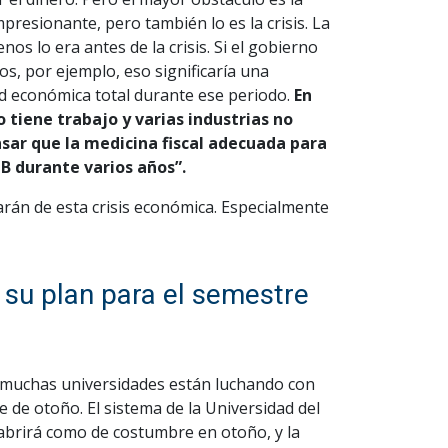
impresionante, pero también lo es la crisis. La
menos lo era antes de la crisis. Si el gobierno
s, por ejemplo, eso significaría una
dad económica total durante ese periodo.
En
tiene trabajo y varias industrias no
nsar que la medicina fiscal adecuada para
B durante varios años”.
rán de esta crisis económica. Especialmente
 su plan para el semestre
 muchas universidades están luchando con
 de otoño. El sistema de la Universidad del
abrirá como de costumbre en otoño, y la