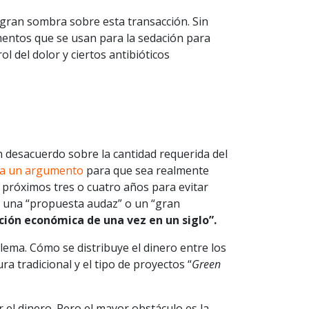
 gran sombra sobre esta transacción. Sin
entos que se usan para la sedación para
l del dolor y ciertos antibióticos
 desacuerdo sobre la cantidad requerida del
ta un argumento
para que sea realmente
s próximos tres o cuatro años para evitar
 una “propuesta audaz” o un “gran
ción económica de una vez en un siglo”.
lema. Cómo se distribuye el dinero entre los
ra tradicional y el tipo de proyectos “
Green
el dinero. Pero el mayor obstáculo es la