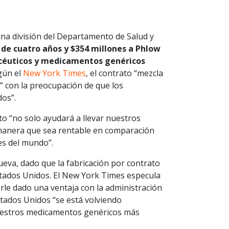
na división del Departamento de Salud y
de cuatro años y $354 millones a Phlow
macéuticos y medicamentos genéricos
gún el
New York Times
, el contrato “mezcla
 con la preocupación de que los
dos”.
to “no solo ayudará a llevar nuestros
 manera que sea rentable en comparación
es del mundo”.
eva, dado que la fabricación por contrato
stados Unidos. El New York Times especula
rle dado una ventaja con la administración
tados Unidos “se está volviendo
uestros medicamentos genéricos más