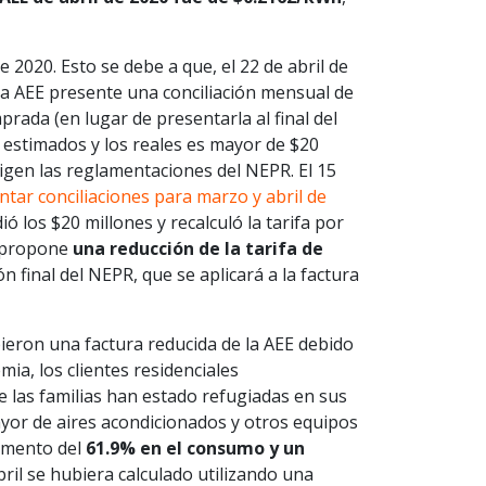
 2020. Esto se debe a que, el 22 de abril de
la AEE presente una conciliación mensual de
prada (en lugar de presentarla al final del
s estimados y los reales es mayor de $20
xigen las reglamentaciones del NEPR. El 15
tar conciliaciones para marzo y abril de
ó los $20 millones y recalculó la tarifa por
E propone
una reducción de la tarifa de
n final del NEPR, que se aplicará a la factura
bieron una factura reducida de la AEE debido
mia, los clientes residenciales
las familias han estado refugiadas en sus
yor de aires acondicionados y otros equipos
aumento del
61.9% en el consumo y un
abril se hubiera calculado utilizando una