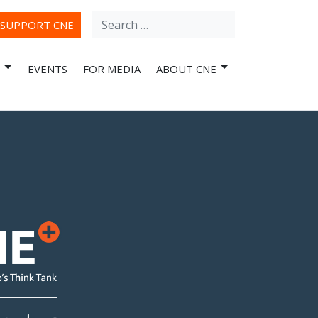
Search
ube
SUPPORT CNE
for:
EVENTS
FOR MEDIA
ABOUT CNE