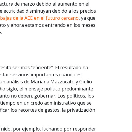
 factura de marzo debido al aumento en el
ectricidad disminuyan debido a los precios
ajas de la AEE en el futuro cercano
, ya que
leto y ahora estamos entrando en los meses
.
ta ser más “eficiente”. El resultado ha
restar servicios importantes cuando es
n análisis de Mariana Mazzucato y Giulio
dio siglo, el mensaje político predominante
nto no deben, gobernar. Los políticos, los
 tiempo en un credo administrativo que se
icar los recortes de gastos, la privatización
 Unido, por ejemplo, luchando por responder