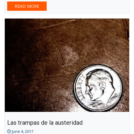
READ MORE
Las trampas de la austeridad
June 4, 2017