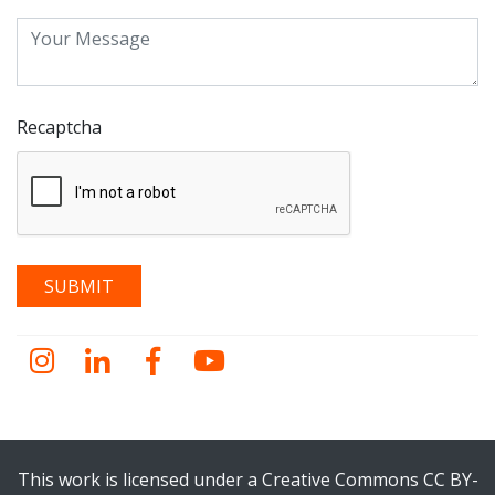
Recaptcha
Instagram
LinkedIn
Facebook
YouTube
This work is licensed under a Creative Commons CC BY-