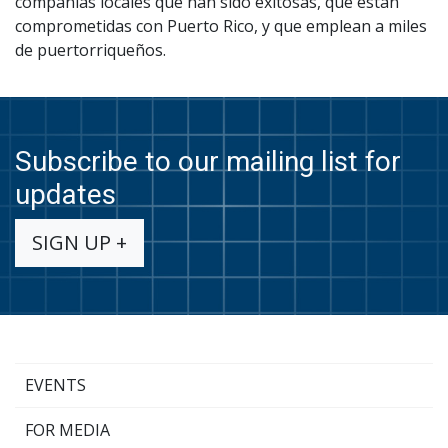
compañías locales que han sido exitosas, que están
comprometidas con Puerto Rico, y que emplean a miles
de puertorriqueños.
Subscribe to our mailing list for
updates
SIGN UP +
EVENTS
FOR MEDIA