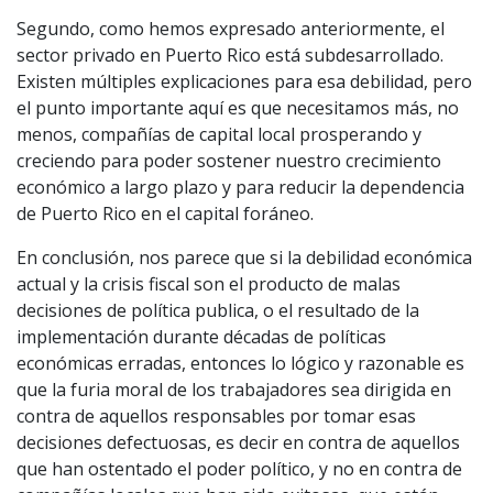
Segundo, como hemos expresado anteriormente, el
sector privado en Puerto Rico está subdesarrollado.
Existen múltiples explicaciones para esa debilidad, pero
el punto importante aquí es que necesitamos más, no
menos, compañías de capital local prosperando y
creciendo para poder sostener nuestro crecimiento
económico a largo plazo y para reducir la dependencia
de Puerto Rico en el capital foráneo.
En conclusión, nos parece que si la debilidad económica
actual y la crisis fiscal son el producto de malas
decisiones de política publica, o el resultado de la
implementación durante décadas de políticas
económicas erradas, entonces lo lógico y razonable es
que la furia moral de los trabajadores sea dirigida en
contra de aquellos responsables por tomar esas
decisiones defectuosas, es decir en contra de aquellos
que han ostentado el poder político, y no en contra de