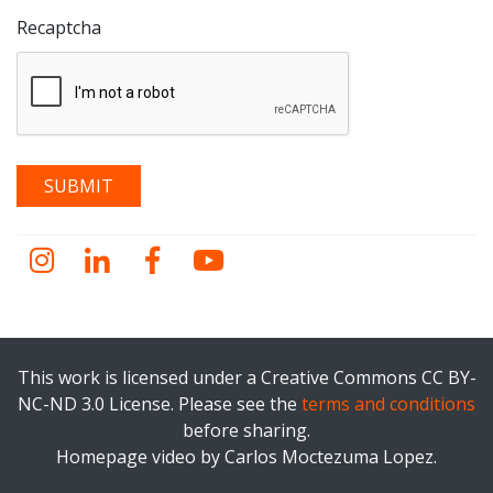
Recaptcha
Instagram
LinkedIn
Facebook
YouTube
This work is licensed under a Creative Commons CC BY-
NC-ND 3.0 License. Please see the
terms and conditions
before sharing.
Homepage video by Carlos Moctezuma Lopez.