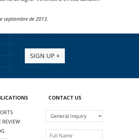
 de septiembre de 2013.
SIGN UP +
BLICATIONS
CONTACT US
PORTS
 REVIEW
OG