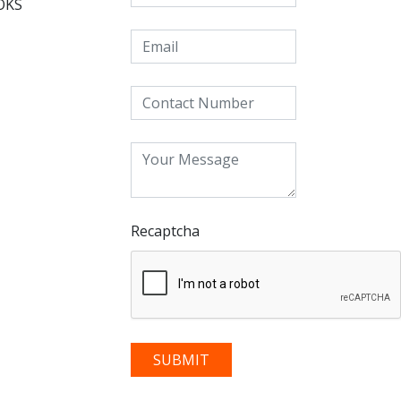
OKS
Recaptcha