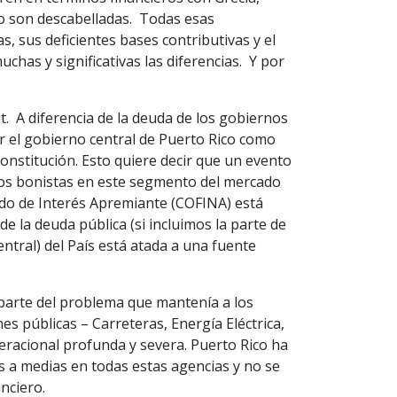
o son descabelladas. Todas esas
 sus deficientes bases contributivas y el
as y significativas las diferencias. Y por
t. A diferencia de la deuda de los gobiernos
r el gobierno central de Puerto Rico como
Constitución. Esto quiere decir que un evento
os bonistas en este segmento del mercado
ndo de Interés Apremiante (COFINA) está
e la deuda pública (si incluimos la parte de
ntral) del País está atada a una fuente
 parte del problema que mantenía a los
s públicas – Carreteras, Energía Eléctrica,
eracional profunda y severa. Puerto Rico ha
 a medias en todas estas agencias y no se
nciero.