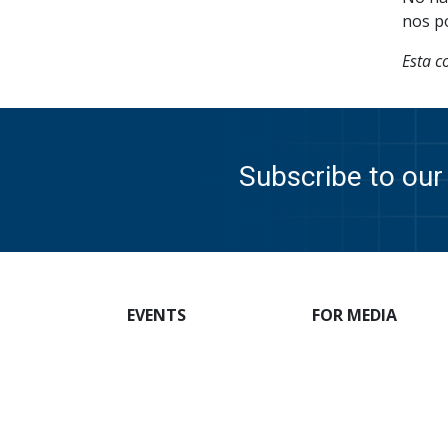
nos p
Esta c
Subscribe to our 
EVENTS
FOR MEDIA