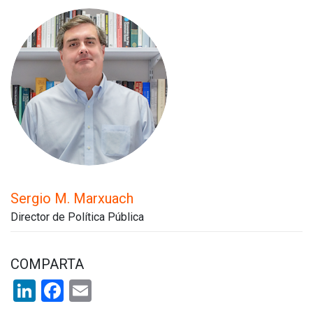
Sergio M. Marxuach
Director de Política Pública
COMPARTA
LinkedIn
Facebook
Email