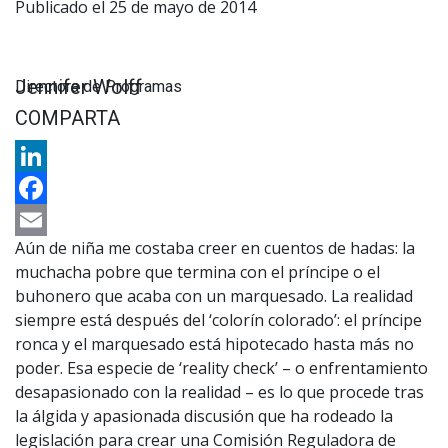
Publicado el 25 de mayo de 2014
Jennifer Wolff
Directora de Programas
COMPARTA
LinkedIn
Facebook
Aún de niña me costaba creer en cuentos de hadas: la
Email
muchacha pobre que termina con el príncipe o el
buhonero que acaba con un marquesado. La realidad
siempre está después del ‘colorín colorado’: el príncipe
ronca y el marquesado está hipotecado hasta más no
poder. Esa especie de ‘reality check’ – o enfrentamiento
desapasionado con la realidad – es lo que procede tras
la álgida y apasionada discusión que ha rodeado la
legislación para crear una Comisión Reguladora de