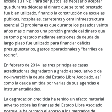
excede su PNB. Para ser justos, es necesario aceptar
que durante décadas el dinero que se tomó prestado
fue bien utilizado, financió la construcción de escuelas
públicas, hospitales, carreteras y otra infraestructura
esencial. El problema es que durante los pasados veinte
años más o menos una porción grande del dinero que
se tomó prestado mediante emisiones de deuda de
largo plazo fue utilizado para financiar déficits
presupuestarios, gastos operacionales y “barriles de
tocino”.
En febrero de 2014, las tres principales casas
acreditadoras degradaron a grado especulativo o de
no-inversión la deuda del Estado Libre Asociado, así
como la deuda emitida por varias de sus agencias e
instrumentalidades.
La degradación crediticia ha tenido un efecto material
adverso sobre las finanzas del Estado Libre Asociado
porque le ha cerrado el acceso a los mercados de