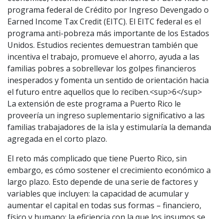
programa federal de Crédito por Ingreso Devengado o
Earned Income Tax Credit (EITC). El EITC federal es el
programa anti-pobreza más importante de los Estados
Unidos. Estudios recientes demuestran también que
incentiva el trabajo, promueve el ahorro, ayuda a las
familias pobres a sobrellevar los golpes financieros
inesperados y fomenta un sentido de orientación hacia
el futuro entre aquellos que lo reciben.<sup>6</sup>
La extensión de este programa a Puerto Rico le
proveería un ingreso suplementario significativo a las
familias trabajadores de la isla y estimularía la demanda
agregada en el corto plazo.
El reto más complicado que tiene Puerto Rico, sin
embargo, es cómo sostener el crecimiento económico a
largo plazo. Esto depende de una serie de factores y
variables que incluyen: la capacidad de acumular y
aumentar el capital en todas sus formas – financiero,
físico y humano; la eficiencia con la que los insumos se