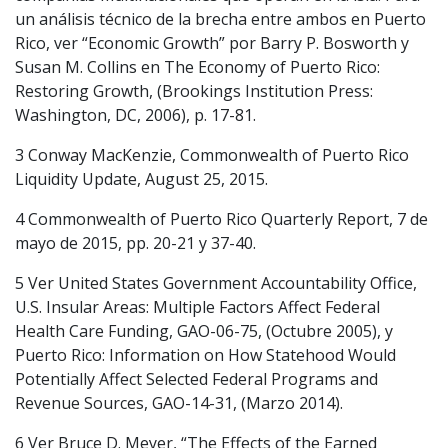
un análisis técnico de la brecha entre ambos en Puerto
Rico, ver “Economic Growth” por Barry P. Bosworth y
Susan M. Collins en The Economy of Puerto Rico:
Restoring Growth, (Brookings Institution Press:
Washington, DC, 2006), p. 17-81.
3 Conway MacKenzie, Commonwealth of Puerto Rico
Liquidity Update, August 25, 2015.
4 Commonwealth of Puerto Rico Quarterly Report, 7 de
mayo de 2015, pp. 20-21 y 37-40.
5 Ver United States Government Accountability Office,
U.S. Insular Areas: Multiple Factors Affect Federal
Health Care Funding, GAO-06-75, (Octubre 2005), y
Puerto Rico: Information on How Statehood Would
Potentially Affect Selected Federal Programs and
Revenue Sources, GAO-14-31, (Marzo 2014).
6 Ver Bruce D. Meyer, “The Effects of the Earned