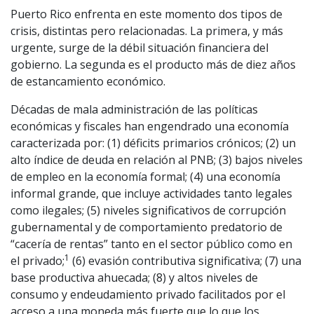
Puerto Rico enfrenta en este momento dos tipos de
crisis, distintas pero relacionadas. La primera, y más
urgente, surge de la débil situación financiera del
gobierno. La segunda es el producto más de diez años
de estancamiento económico.
Décadas de mala administración de las políticas
económicas y fiscales han engendrado una economía
caracterizada por: (1) déficits primarios crónicos; (2) un
alto índice de deuda en relación al PNB; (3) bajos niveles
de empleo en la economía formal; (4) una economía
informal grande, que incluye actividades tanto legales
como ilegales; (5) niveles significativos de corrupción
gubernamental y de comportamiento predatorio de
“cacería de rentas” tanto en el sector público como en
1
el privado;
(6) evasión contributiva significativa; (7) una
base productiva ahuecada; (8) y altos niveles de
consumo y endeudamiento privado facilitados por el
acceso a una moneda más fuerte que lo que los