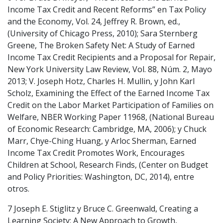
Income Tax Credit and Recent Reforms” en Tax Policy
and the Economy, Vol. 24, Jeffrey R. Brown, ed.,
(University of Chicago Press, 2010); Sara Sternberg
Greene, The Broken Safety Net: A Study of Earned
Income Tax Credit Recipients and a Proposal for Repair,
New York University Law Review, Vol. 88, Núm. 2, Mayo
2013; V. Joseph Hotz, Charles H. Mullin, y John Karl
Scholz, Examining the Effect of the Earned Income Tax
Credit on the Labor Market Participation of Families on
Welfare, NBER Working Paper 11968, (National Bureau
of Economic Research: Cambridge, MA, 2006); y Chuck
Marr, Chye-Ching Huang, y Arloc Sherman, Earned
Income Tax Credit Promotes Work, Encourages
Children at School, Research Finds, (Center on Budget
and Policy Priorities: Washington, DC, 2014), entre
otros.
7 Joseph E. Stiglitz y Bruce C. Greenwald, Creating a
Learning Society: A New Approach to Growth,