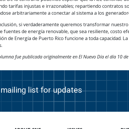
do tarifas injustas e irrazonables; repartiendo contratos so
dose arbitrariamente a conectar al sistema a los generadore
nclusión, si verdaderamente queremos transformar nuestro
e fuentes de energía renovable, que sea resiliente, costo efe
ón de Energía de Puerto Rico funcione a toda capacidad. La 
.
olumna fue publicada originalmente en El Nuevo Día el día 10 de
mailing list for updates