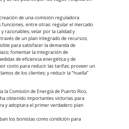
 creación de una comisión reguladora
s funciones, entre otras: regular el mercado
 y razonables; velar por la calidad y
 a través de un plan integrado de recursos;
ible para satisfacer la demanda de
plazo; fomentar la integración de
didas de eficiencia energética y de
 costo para reducir las tarifas; proveer un
mos de los clientes; y reducir la “huella”
cia la Comisión de Energía de Puerto Rico,
ha obtenido importantes victorias para
ara y adoptara el primer verdadero plan
aban los bonistas como condición para