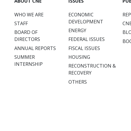
ABOUT CNE
ISSUES
PU
WHO WE ARE
ECONOMIC
RE
DEVELOPMENT
STAFF
CNE
ENERGY
BOARD OF
BL
DIRECTORS
FEDERAL ISSUES
BO
ANNUAL REPORTS
FISCAL ISSUES
SUMMER
HOUSING
INTERNSHIP
RECONSTRUCTION &
RECOVERY
OTHERS