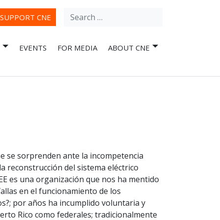
Search
ube
SUPPORT CNE
for:
EVENTS
FOR MEDIA
ABOUT CNE
e se sorprenden ante la incompetencia
a reconstrucción del sistema eléctrico
AEE es una organización que nos ha mentido
allas en el funcionamiento de los
s?; por años ha incumplido voluntaria y
rto Rico como federales; tradicionalmente