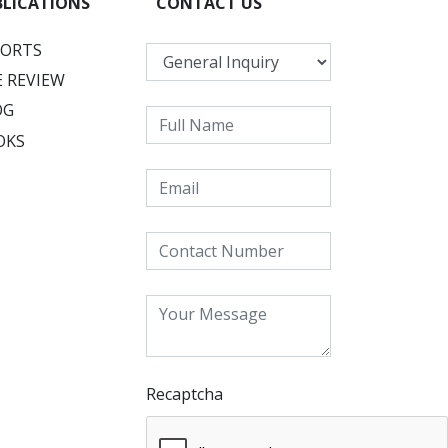
BLICATIONS
CONTACT US
PORTS
 REVIEW
OG
OKS
Recaptcha