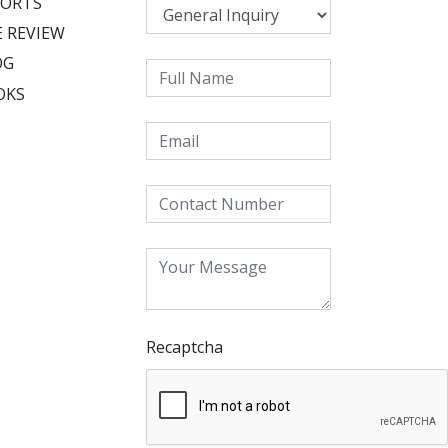
PORTS
 REVIEW
OG
OKS
Recaptcha