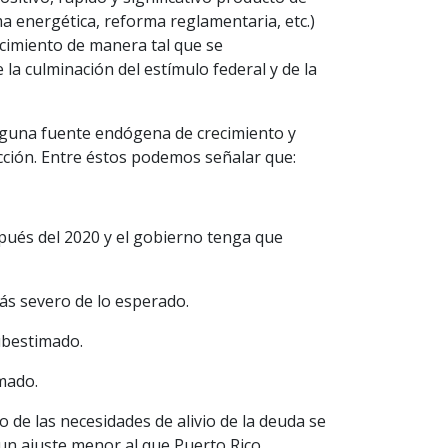
a energética, reforma reglamentaria, etc.)
cimiento de manera tal que se
la culminación del estímulo federal y de la
 ninguna fuente endógena de crecimiento y
cción. Entre éstos podemos señalar que:
pués del 2020 y el gobierno tenga que
más severo de lo esperado.
subestimado.
imado.
o de las necesidades de alivio de la deuda se
un ajuste menor al que Puerto Rico