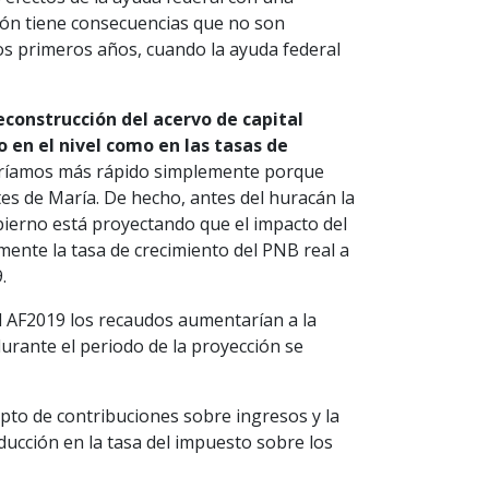
ción tiene consecuencias que no son
los primeros años, cuando la ayuda federal
econstrucción del acervo de capital
en el nivel como en las tasas de
eríamos más rápido simplemente porque
tes de María. De hecho, antes del huracán la
bierno está proyectando que el impacto del
mente la tasa de crecimiento del PNB real a
.
 AF2019 los recaudos aumentarían a la
urante el periodo de la proyección se
pto de contribuciones sobre ingresos y la
ducción en la tasa del impuesto sobre los