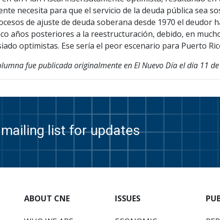
nte necesita para que el servicio de la deuda pública sea s
rocesos de ajuste de deuda soberana desde 1970 el deudor ha
nco años posteriores a la reestructuración, debido, en muc
ado optimistas. Ese sería el peor escenario para Puerto Ric
olumna fue publicada originalmente en El Nuevo Día el día 11 d
mailing list for updates
ABOUT CNE
ISSUES
PU