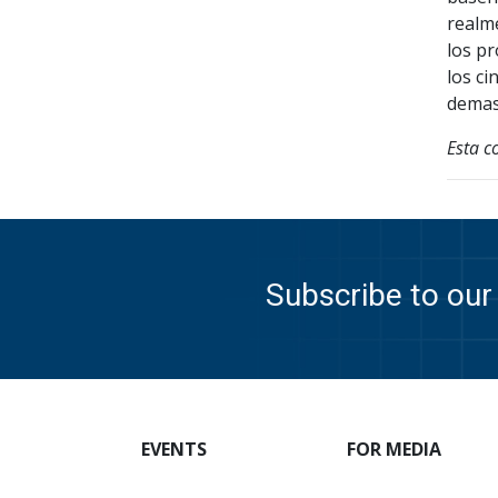
realme
los p
los ci
demasi
Esta c
Subscribe to our 
EVENTS
FOR MEDIA