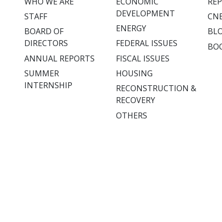
WHO WE ARE
ECONOMIC
RE
DEVELOPMENT
STAFF
CNE
ENERGY
BOARD OF
BL
DIRECTORS
FEDERAL ISSUES
BO
ANNUAL REPORTS
FISCAL ISSUES
SUMMER
HOUSING
INTERNSHIP
RECONSTRUCTION &
RECOVERY
OTHERS