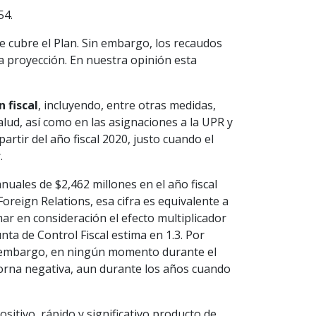
54.
e cubre el Plan. Sin embargo, los recaudos
a proyección. En nuestra opinión esta
 fiscal
, incluyendo, entre otras medidas,
lud, así como en las asignaciones a la UPR y
artir del año fiscal 2020, justo cuando el
.
uales de $2,462 millones en el año fiscal
Foreign Relations, esa cifra es equivalente a
r en consideración el efecto multiplicador
unta de Control Fiscal estima en 1.3. Por
in embargo, en ningún momento durante el
 torna negativa, aun durante los años cuando
sitivo, rápido y significativo producto de