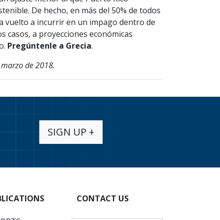
ostenible. De hecho, en más del 50% de todos
 vuelto a incurrir en un impago dentro de
hos casos, a proyecciones económicas
o.
Pregúntenle a Grecia
.
e marzo de 2018.
SIGN UP +
BLICATIONS
CONTACT US