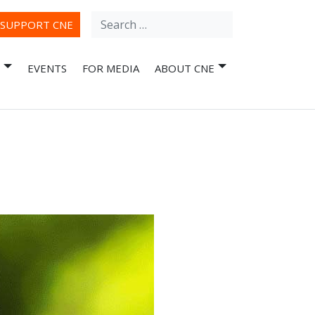
Search
ube
SUPPORT CNE
for:
EVENTS
FOR MEDIA
ABOUT CNE