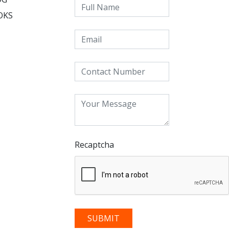
OKS
Recaptcha