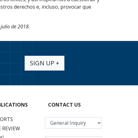
estros derechos e, incluso, provocar que
julio de 2018.
SIGN UP +
BLICATIONS
CONTACT US
PORTS
 REVIEW
OG