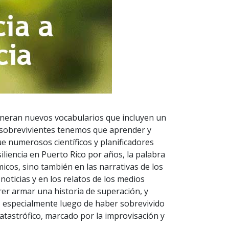
neran nuevos vocabularios que incluyen un
s sobrevivientes tenemos que aprender y
ue numerosos científicos y planificadores
iliencia en Puerto Rico por años, la palabra
icos, sino también en las narrativas de los
noticias y en los relatos de los medios
er armar una historia de superación, y
n, especialmente luego de haber sobrevivido
tastrófico, marcado por la improvisación y