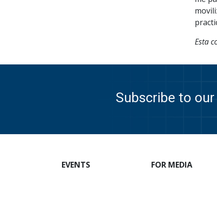
movili
practi
Esta c
Subscribe to our 
EVENTS
FOR MEDIA