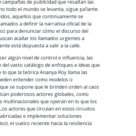
on campañas de publicidad que resaltan las
no todo el mundo se levanta, sigue pa’lante
eídos, aquellos que continuamente se
amados a definir la narrativa oficial de la
 voz para denunciar cómo el discurso del
buscan acallar los llamados urgentes a
te está dispuesta a salir a la calle.
 algún nivel de control e influencia, las
 del vasto catálogo de enfoques e ideas que
e lo que la teórica Ananya Roy llama las
e pueden entender como modelos o
 que se supone que le brinden orden al caos
rafican poderosos actores globales, como
es multinacionales que operan en lo que los
os actores que circulan en estos circuitos
refabricadas e implementar soluciones
ol, el vuelco reciente hacia la resiliencia