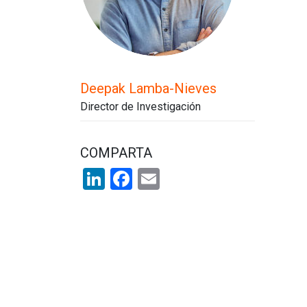
Deepak Lamba-Nieves
Director de Investigación
COMPARTA
LinkedIn
Facebook
Email