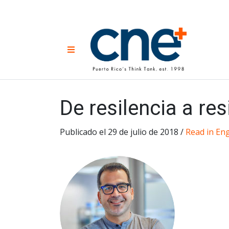
Skip
to
content
CNE 
Non-prof
Menu
developm
Una
Econ
for
De resilencia a res
Publicado el 29 de julio de 2018 /
Read in Eng