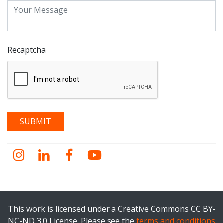
Recaptcha
Instagram
LinkedIn
Facebook
YouTube
This work is licensed under a Creative Commons CC BY-
NC-ND 3.0 License. Please see the
terms and conditions