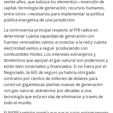
veinte años, que esboza los elementos—inversión de
capital, tecnología de generación, recursos humanos,
entre otros—necesarios para implementar la política
pública energética de una jurisdicción.
La controversia principal respecto al PIR radica en
determinar cuánta capacidad de generación con
fuentes renovables vamos a conectar a la red y cuánta
electricidad vamos a seguir produciendo con
combustibles fósiles. Los intereses extranjeros y
domésticos que apoyan el gas natural son poderosos y
están bien conectados y financiados. Si no fuera por el
Negociado, la AEE de seguro ya habría otorgado
contratos por cientos de millones de dólares para
construir gigantescas plantas nuevas de generación
con gas natural, atándonos por décadas a una
tecnología que esta en vías de eliminarse a través de
todo el mundo.
El NEPR también tendrá que pasar juicio próximamente