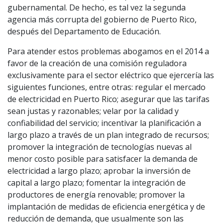
gubernamental. De hecho, es tal vez la segunda
agencia más corrupta del gobierno de Puerto Rico,
después del Departamento de Educación.
Para atender estos problemas abogamos en el 2014 a
favor de la creación de una comisión reguladora
exclusivamente para el sector eléctrico que ejercería las
siguientes funciones, entre otras: regular el mercado
de electricidad en Puerto Rico; asegurar que las tarifas
sean justas y razonables; velar por la calidad y
confiabilidad del servicio; incentivar la planificación a
largo plazo a través de un plan integrado de recursos;
promover la integración de tecnologías nuevas al
menor costo posible para satisfacer la demanda de
electricidad a largo plazo; aprobar la inversión de
capital a largo plazo; fomentar la integración de
productores de energía renovable; promover la
implantación de medidas de eficiencia energética y de
reducción de demanda, que usualmente son las