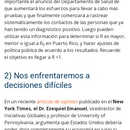
importante el anuncio del Departamento de Salud de
que aumentará los esfuerzos para llevar a cabo más
pruebas y que finalmente comenzará a rastrear
sistemáticamente los contactos de las personas que ya
han tenido un diagnóstico positivo. Luego pueden
utilizar esta información para determinar si R es mayor,
menor o igual a R
en Puerto Rico, y hacer ajustes de
0
política pública de acuerdo a los resultados. Recuerde:
el objetivo es llegar a R <1.
2) Nos enfrentaremos a
decisiones difíciles
En un reciente
artículo de opinión
publicado en el
New
York Times, el Dr. Ezequiel Emanuel
, vicedirector de
Iniciativas Globales y profesor de University of
Pennsylvania, argumenta que Estados Unidos debería
poder abrir completamente su economía en junio si