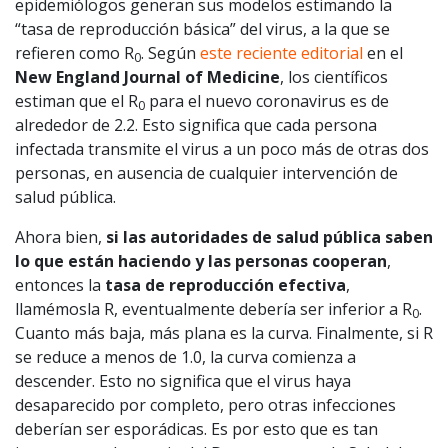
epidemiólogos generan sus modelos estimando la
“tasa de reproducción básica” del virus, a la que se
refieren como R
. Según
este reciente editorial
en el
0
New England Journal of Medicine
, los científicos
estiman que el R
para el nuevo coronavirus es de
0
alrededor de 2.2. Esto significa que cada persona
infectada transmite el virus a un poco más de otras dos
personas, en ausencia de cualquier intervención de
salud pública.
Ahora bien,
si las autoridades de salud pública saben
lo que están haciendo y las personas cooperan
,
entonces la
tasa de reproducción efectiva
,
llamémosla R, eventualmente debería ser inferior a R
.
0
Cuanto más baja, más plana es la curva. Finalmente, si R
se reduce a menos de 1.0, la curva comienza a
descender. Esto no significa que el virus haya
desaparecido por completo, pero otras infecciones
deberían ser esporádicas. Es por esto que es tan