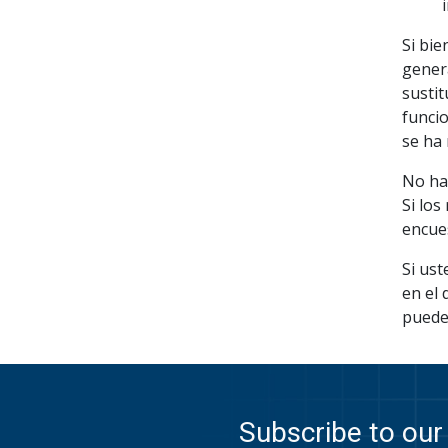
Si bie
genera
susti
funcio
se ha 
No ha
Si los
encues
Si ust
en el 
puede
Subscribe to our 