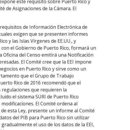
 expone este requisito sobre Puerto Rico y
té de Asignaciones de la Cámara. El
requisitos de Información Electrónica de
 cuales exigen que se presenten informes
co y las Islas Vírgenes de EE.UU., y
 con el Gobierno de Puerto Rico, formará un
a Oficina del Censo emitirá una Notificación
teresadas. El Comité cree que la EEI impone
negocios en Puerto Rico y sirve como un
partamento que el Grupo de Trabajo
Puerto Rico de 2016 recomendó que el
 regulaciones que requieren la
cluido el sistema SURI de Puerto Rico
 modificaciones. El Comité ordena al
 de esta Ley, presente un informe al Comité
datos del PIB para Puerto Rico sin utilizar
 gradualmente el uso de los datos de la EEI,