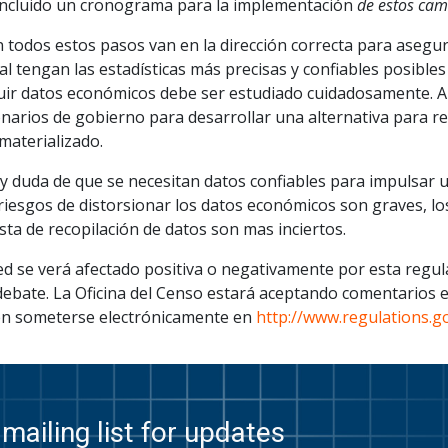
incluido un cronograma para la implementación
de estos cam
n todos estos pasos van en la dirección correcta para asegur
l tengan las estadísticas más precisas y confiables posible
tuir datos económicos debe ser estudiado cuidadosamente. 
narios de gobierno para desarrollar una alternativa para re
materializado.
y duda de que se necesitan datos confiables para impulsar u
 riesgos de distorsionar los datos económicos son graves, lo
ta de recopilación de datos son mas inciertos.
ed se verá afectado positiva o negativamente por esta regul
debate. La Oficina del Censo estará aceptando comentarios e
n someterse electrónicamente en
http://www.regulations.g
mailing list for updates