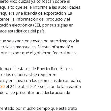
erto Rico quizás ya conozcan sobre el
equisito que se le informe a las autoridades
equiera una licencia de exportación. La
ente, la información del producto y el
ción electrónica (EEI, por sus siglas en
tos estadísticos del país.
que se exporten envíos no autorizados y la
omerciales mensuales. Si esta información
tonces ¿por qué el gobierno federal busca
tema del estatus de Puerto Rico. Esto se
e los estados, sí se requieren
zón, y en línea con las promesas de campaña,
030
el 24 de abril 2017 solicitando la creación
ederal de presentar una declaración de
umentado por mucho tiempo que este trato