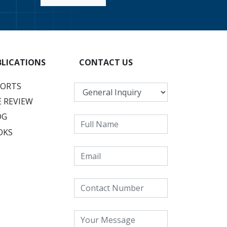
BLICATIONS
CONTACT US
PORTS
 REVIEW
OG
OKS