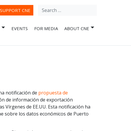
Search
ube
SUPPORT CNE
for:
EVENTS
FOR MEDIA
ABOUT CNE
na notificación de
propuesta de
ción de información de exportación
as Vírgenes de EE.UU. Esta notificación ha
ne sobre los datos económicos de Puerto