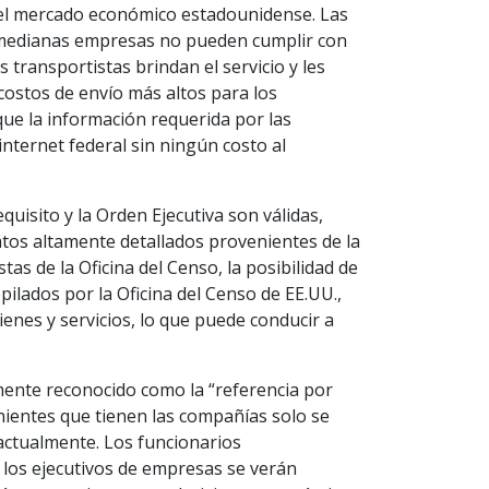
del mercado económico estadounidense. Las
 medianas empresas no pueden cumplir con
s transportistas brindan el servicio y les
 costos de envío más altos para los
ue la información requerida por las
internet federal sin ningún costo al
uisito y la Orden Ejecutiva son válidas,
atos altamente detallados provenientes de la
as de la Oficina del Censo, la posibilidad de
opilados por la Oficina del Censo de EE.UU.,
enes y servicios, lo que puede conducir a
amente reconocido como la “referencia por
nientes que tienen las compañías solo se
 actualmente. Los funcionarios
 los ejecutivos de empresas se verán