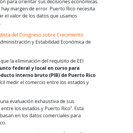
ón para orientar sus decisiones económicas.
o hay margen de error. Puerto Rico necesita
r el valor de los datos que usamos
.
dista del Congreso sobre Crecimiento
Administración y Estabilidad Económica de
ue la eliminación del requisito de EEI
nto federal y local en curso para
ducto interno bruto (PIB) de Puerto Rico
ícil medir el comercio entre los estados y
r una evaluación exhaustiva de sus
entre los estados y Puerto Rico”. Esta
basan en los datos comerciales para
co.