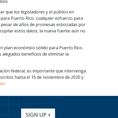
bios.
ar que los legisladores y el público en
s para Puerto Rico, cualquier esfuerzo para
A pesar de años de promesas esbozadas por
copilar estos datos, la nueva fuente aún no
n plan económico sólido para Puerto Rico.
s alegados beneficios de eliminar la
ación federal, es importante que intervenga
scritos hasta el 16 de noviembre de 2020 y
ov/
.
SIGN UP +