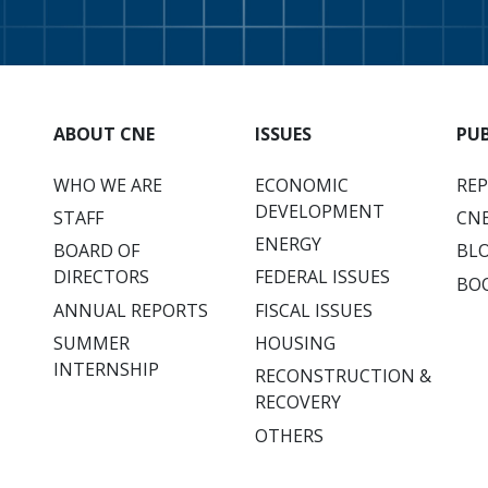
ABOUT CNE
ISSUES
PU
WHO WE ARE
ECONOMIC
RE
DEVELOPMENT
STAFF
CNE
ENERGY
BOARD OF
BL
DIRECTORS
FEDERAL ISSUES
BO
ANNUAL REPORTS
FISCAL ISSUES
SUMMER
HOUSING
INTERNSHIP
RECONSTRUCTION &
RECOVERY
OTHERS