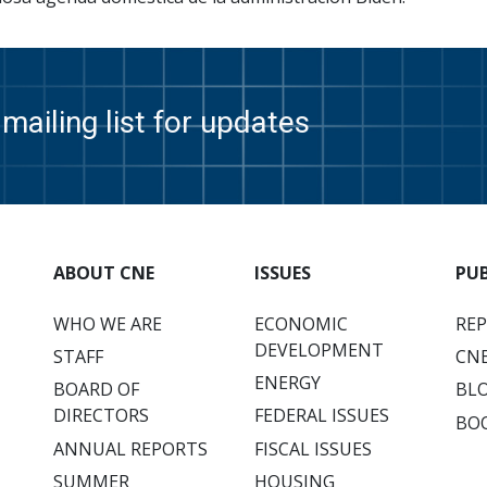
mailing list for updates
ABOUT CNE
ISSUES
PU
WHO WE ARE
ECONOMIC
RE
DEVELOPMENT
STAFF
CNE
ENERGY
BOARD OF
BL
DIRECTORS
FEDERAL ISSUES
BO
ANNUAL REPORTS
FISCAL ISSUES
SUMMER
HOUSING