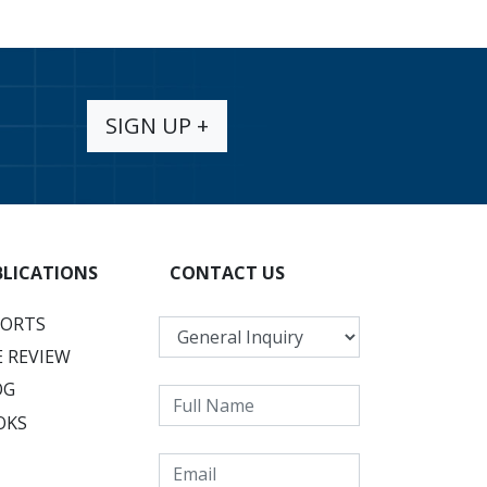
SIGN UP +
BLICATIONS
CONTACT US
PORTS
 REVIEW
OG
OKS