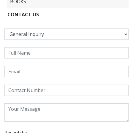
BOOKS
CONTACT US
Recaptcha