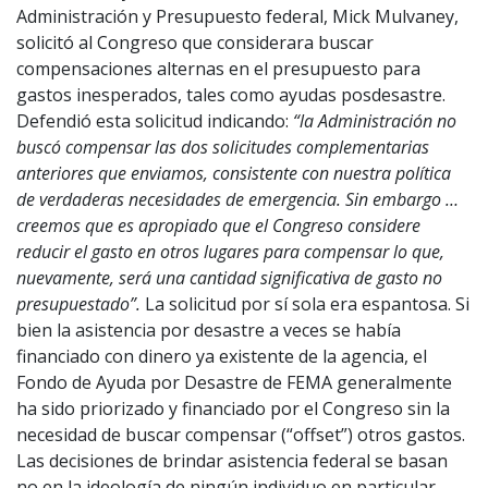
Administración y Presupuesto federal, Mick Mulvaney,
solicitó al Congreso que considerara buscar
compensaciones alternas en el presupuesto para
gastos inesperados, tales como ayudas posdesastre.
Defendió esta solicitud indicando:
“la Administración no
buscó compensar las dos solicitudes complementarias
anteriores que enviamos, consistente con nuestra política
de verdaderas necesidades de emergencia. Sin embargo …
creemos que es apropiado que el Congreso considere
reducir el gasto en otros lugares para compensar lo que,
nuevamente, será una cantidad significativa de gasto no
presupuestado”.
La solicitud por sí sola era espantosa. Si
bien la asistencia por desastre a veces se había
financiado con dinero ya existente de la agencia, el
Fondo de Ayuda por Desastre de FEMA generalmente
ha sido priorizado y financiado por el Congreso sin la
necesidad de buscar compensar (“offset”) otros gastos.
Las decisiones de brindar asistencia federal se basan
no en la ideología de ningún individuo en particular,