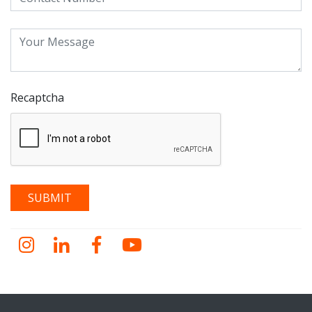
Recaptcha
Instagram
LinkedIn
Facebook
YouTube