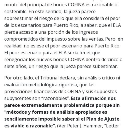
monto del principal de bonos COFINA es razonable o
sostenible. En este sentido, la jueza parece
sobreestimar el riesgo de lo que ella considera el peor
de los escenarios para Puerto Rico, a saber, que el ELA
pierda acceso a una porción de los ingresos
comprometidos del impuesto sobre las ventas. Pero, en
realidad, no es ese el peor escenario para Puerto Rico.
El peor escenario para el ELA sería tener que
renegociar los nuevos bonos COFINA dentro de cinco o
siete años, un riesgo que la jueza parece subestimar.
Por otro lado, el Tribunal declara, sin análisis crítico ni
evaluación metodológica rigurosa, que las
proyecciones financieras de COFINA y sus supuestos
subyacentes son “razonables”.
Esta afirmación nos
parece extremadamente problemática porque sin
“métodos y formas de análisis apropiados es
sencillamente imposible saber si el Plan de Ajuste
es viable o razonable”.
(Ver Peter J. Hammer, “Letter