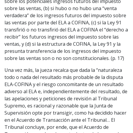
sobre los potenciales ingresos futuros del impuesto
sobre las ventas, (b) si hubo o no hubo una “venta
verdadera” de los ingresos futuros del impuesto sobre
las ventas por parte del ELA a COFINA, (c) si la Ley 91
transfirió o no transfirió del ELA a COFINA el “derecho a
recibir” los futuros ingresos del impuesto sobre las
ventas, y (d) si la estructura de COFINA, la Ley 91 y la
presunta transferencia de los ingresos del impuesto
sobre las ventas son o no son constitucionales. (p. 17)
Una vez más, la jueza recalca que dada la “naturaleza
todo o nada del resultado más probable de la disputa
ELA-COFINA y el riesgo concomitante de un resultado
adverso al ELA e, independientemente del resultado, de
las apelaciones y peticiones de revisión al Tribunal
Supremo, es racional y razonable que la Junta de
Supervisión opte por transigir, como ha decidido hacer
en el Acuerdo de Transacción ante el Tribunal… El
Tribunal concluye, por ende, que el Acuerdo de