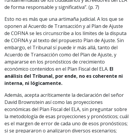
fundamentadas de los ciudadanos y acreedores del ELA
de forma responsable y significativa”. (p. 7)
Esto no es más que una artimaña judicial. A los que se
oponen al Acuerdo de Transacción y al Plan de Ajuste
de COFINA se les circunscribe a los límites de la disputa
de COFINA y al texto del propuesto Plan de Ajuste. Sin
embargo, el Tribunal sí puede ir más allá, tanto del
Acuerdo de Transacción como del Plan de Ajuste, y
ampararse en los pronósticos de crecimiento
económico contenidos en el Plan Fiscal del ELA.
El
análisis del Tribunal, por ende, no es coherente ni
interna, ni lógicamente.
Además, acepta acríticamente la declaración del señor
David Brownstein así como las proyecciones
económicas del Plan Fiscal del ELA, sin preguntar sobre
la metodología de esas proyecciones y pronósticos; cuál
es el margen de error de cada uno de esos pronósticos;
si se prepararon o analizaron diversos escenarios;