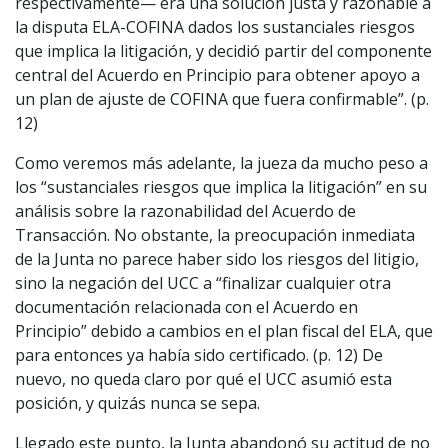
respectivamente— era una solución justa y razonable a
la disputa ELA-COFINA dados los sustanciales riesgos
que implica la litigación, y decidió partir del componente
central del Acuerdo en Principio para obtener apoyo a
un plan de ajuste de COFINA que fuera confirmable”. (p.
12)
Como veremos más adelante, la jueza da mucho peso a
los “sustanciales riesgos que implica la litigación” en su
análisis sobre la razonabilidad del Acuerdo de
Transacción. No obstante, la preocupación inmediata
de la Junta no parece haber sido los riesgos del litigio,
sino la negación del UCC a “finalizar cualquier otra
documentación relacionada con el Acuerdo en
Principio” debido a cambios en el plan fiscal del ELA, que
para entonces ya había sido certificado. (p. 12) De
nuevo, no queda claro por qué el UCC asumió esta
posición, y quizás nunca se sepa.
Llegado este punto, la Junta abandonó su actitud de no