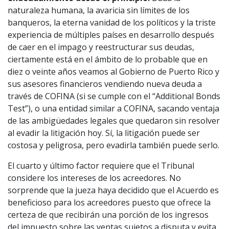
naturaleza humana, la avaricia sin límites de los
banqueros, la eterna vanidad de los políticos y la triste
experiencia de múltiples países en desarrollo después
de caer en el impago y reestructurar sus deudas,
ciertamente está en el ámbito de lo probable que en
diez o veinte años veamos al Gobierno de Puerto Rico y
sus asesores financieros vendiendo nueva deuda a
través de COFINA (si se cumple con el “Additional Bonds
Test”), o una entidad similar a COFINA, sacando ventaja
de las ambigüedades legales que quedaron sin resolver
al evadir la litigación hoy. Sí, la litigación puede ser
costosa y peligrosa, pero evadirla también puede serlo.
El cuarto y último factor requiere que el Tribunal
considere los intereses de los acreedores. No
sorprende que la jueza haya decidido que el Acuerdo es
beneficioso para los acreedores puesto que ofrece la
certeza de que recibirán una porción de los ingresos
del impuesto sobre las ventas sujetos a disputa y evita