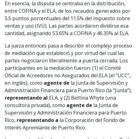
En esencia, la disputa se centraba en la distribución,
entre COFINA y el ELA, de los recaudos generados por
5.5 puntos porcentuales del 11.5% del impuesto sobre
ventas y uso (IVU). Las partes acordaron dividirse esa
cantidad, asignando 53.65% a COFINA y 46.35% al ELA.
La jueza entonces pasa a describir el complejo proceso
de mediación que estableció y por virtud del cual las
partes negociaron literalmente a puerta cerrada. Los
participantes en la mediación fueron: (1) el Comité
Oficial de Acreedores no Asegurados del ELA (el “UCC”,
en inglés), como
agente de
la Junta de Supervisión y
Administración Financiera para Puerto Rico (la “Junta”),
representando al
ELA, y (2) Bettina Whyte (una
consultora privada), como
agente de
la Junta de
Supervisión y Administración Financiera para Puerto
Rico,
representando a
la Corporación del Fondo de
Interés Apremiante de Puerto Rico.