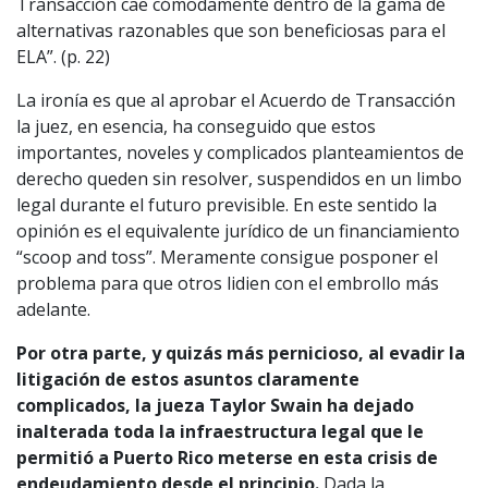
Transacción cae cómodamente dentro de la gama de
alternativas razonables que son beneficiosas para el
ELA”. (p. 22)
La ironía es que al aprobar el Acuerdo de Transacción
la juez, en esencia, ha conseguido que estos
importantes, noveles y complicados planteamientos de
derecho queden sin resolver, suspendidos en un limbo
legal durante el futuro previsible. En este sentido la
opinión es el equivalente jurídico de un financiamiento
“scoop and toss”. Meramente consigue posponer el
problema para que otros lidien con el embrollo más
adelante.
Por otra parte, y quizás más pernicioso, al evadir la
litigación de estos asuntos claramente
complicados, la jueza Taylor Swain ha dejado
inalterada toda la infraestructura legal que le
permitió a Puerto Rico meterse en esta crisis de
endeudamiento desde el principio.
Dada la