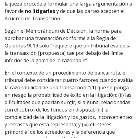
la jueza procede a formular una larga argumentación a
favor de
no litigarlas
y de que las partes acepten el
Acuerdo de Transacción.
Según el Memorándum de Decisión, la norma para
aprobar una transacción conforme a la Regla de
Quiebras 9019 solo “requiere que un tribunal evalúe si
la transacción [propuesta] cae por debajo del límite
inferior de la gama de lo razonable”.
En el contexto de un procedimiento de bancarrota, el
tribunal debe considerar cuatro factores cuando evalúa
la razonabilidad de una transacción: “(1) que se ponga
en riesgo la probabilidad de éxito en la litigación; (ii) las
dificultades que podrían surgir, si alguna, relacionadas
con el cobro [de los fondos en disputa]; (iii) la
complejidad de la litigación y los gastos, inconvenientes
y retrasos que esta representa; y (iv) el interés
primordial de los acreedores y la deferencia que