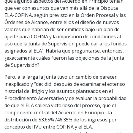
que algunos aspectos del Acuerdo en Principio tenían
que ver con asuntos que van más allá de la Disputa
ELA-COFINA, según previsto en la Orden Procesal y las
Órdenes de Alcance, entre ellos el diseño de nuevos
valores que habrían de ser emitidos bajo un plan de
ajuste para COFINA y la imposición de condiciones al
uso que la Junta de Supervisión puede dar a los fondos
asignados al ELA”. Habría que preguntarse, entonces,
¿exactamente cuáles fueron las objeciones de la Junta
de Supervisión?
Pero, a la larga la Junta tuvo un cambio de parecer
inexplicado y “decidió, después de examinar el extenso
historial del litigio y los asuntos planteados en el
Procedimiento Adversativo y de evaluar la probabilidad
de que el ELA saliera victorioso del proceso, que el
componente central del Acuerdo en Principio –la
distribución de 53.65% /46.35% de los ingresos por
concepto del IVU entre COFINA y el ELA,