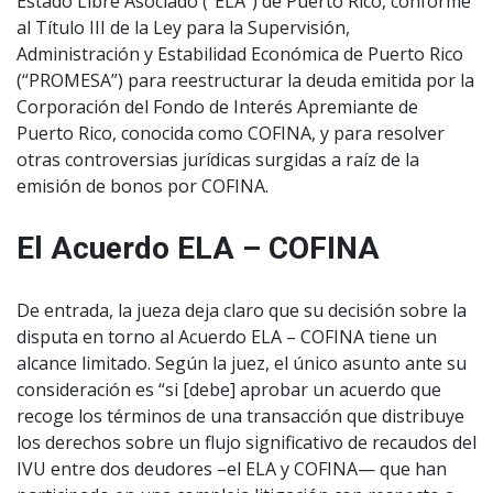
Estado Libre Asociado (“ELA”) de Puerto Rico, conforme
al Título III de la Ley para la Supervisión,
Administración y Estabilidad Económica de Puerto Rico
(“PROMESA”) para reestructurar la deuda emitida por la
Corporación del Fondo de Interés Apremiante de
Puerto Rico, conocida como COFINA, y para resolver
otras controversias jurídicas surgidas a raíz de la
emisión de bonos por COFINA.
El Acuerdo ELA – COFINA
De entrada, la jueza deja claro que su decisión sobre la
disputa en torno al Acuerdo ELA – COFINA tiene un
alcance limitado. Según la juez, el único asunto ante su
consideración es “si [debe] aprobar un acuerdo que
recoge los términos de una transacción que distribuye
los derechos sobre un flujo significativo de recaudos del
IVU entre dos deudores –el ELA y COFINA— que han