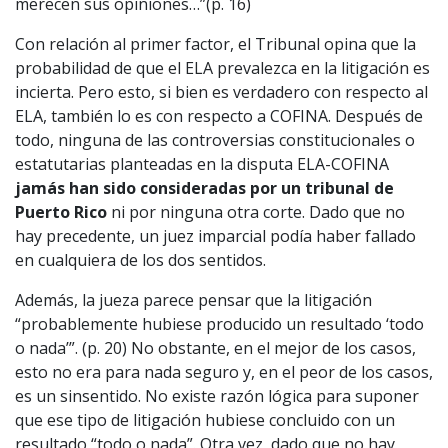
merecen sus opiniones…”(p. 16)
Con relación al primer factor, el Tribunal opina que la
probabilidad de que el ELA prevalezca en la litigación es
incierta. Pero esto, si bien es verdadero con respecto al
ELA, también lo es con respecto a COFINA. Después de
todo, ninguna de las controversias constitucionales o
estatutarias planteadas en la disputa ELA-COFINA
jamás han sido consideradas por un tribunal de
Puerto Rico
ni por ninguna otra corte. Dado que no
hay precedente, un juez imparcial podía haber fallado
en cualquiera de los dos sentidos.
Además, la jueza parece pensar que la litigación
“probablemente hubiese producido un resultado ‘todo
o nada’”. (p. 20) No obstante, en el mejor de los casos,
esto no era para nada seguro y, en el peor de los casos,
es un sinsentido. No existe razón lógica para suponer
que ese tipo de litigación hubiese concluido con un
resultado “todo o nada”. Otra vez, dado que no hay