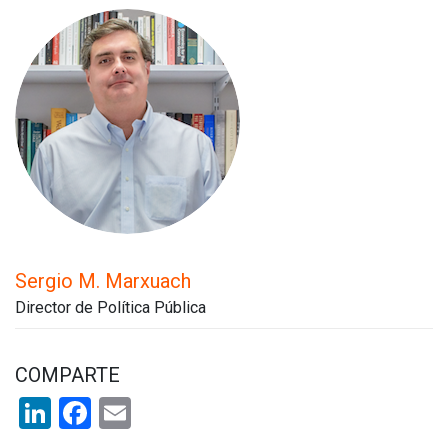
Sergio M. Marxuach
Director de Política Pública
COMPARTE
LinkedIn
Facebook
Email