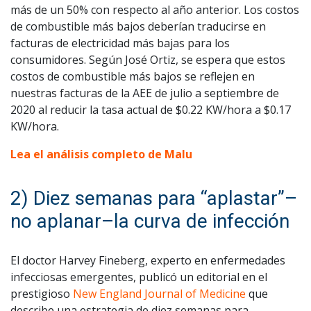
más de un 50% con respecto al año anterior. Los costos
de combustible más bajos deberían traducirse en
facturas de electricidad más bajas para los
consumidores. Según José Ortiz, se espera que estos
costos de combustible más bajos se reflejen en
nuestras facturas de la AEE de julio a septiembre de
2020 al reducir la tasa actual de $0.22 KW/hora a $0.17
KW/hora.
Lea el análisis completo de Malu
2) Diez semanas para “aplastar”–
no aplanar–la curva de infección
El doctor Harvey Fineberg, experto en enfermedades
infecciosas emergentes, publicó un editorial en el
prestigioso
New England Journal of Medicine
que
describe una estrategia de diez semanas para