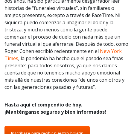
dos años, ha sido particularmente desgarrador leer
historias de “funerales virtuales”, sin familiares o
amigos presentes, excepto a través de FaceTime. Ni
siquiera puedo comenzar a imaginar el dolor y la
tristeza, y mucho menos cómo la gente puede
comenzar el proceso de duelo con nada más que un
funeral virtual al que aferrarse. Después de todo, como
Roger Cohen escribió recientemente en el
New York
Times
, la pandemia ha hecho que el pasado sea “más
presente” para todos nosotros, ya que nos damos
cuenta de que no tenemos mucho apoyo emocional
más allá de nuestras conexiones “de unos con otros y
con las generaciones pasadas y futuras”.
Hasta aquí el compendio de hoy.
¡Manténganse seguros y bien informados!
Inscríbase para recibir nuestro boletín