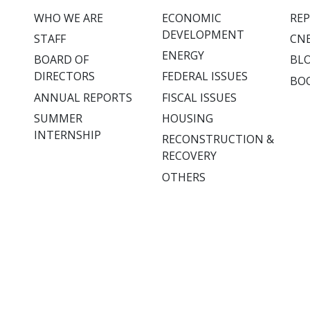
WHO WE ARE
ECONOMIC
RE
DEVELOPMENT
STAFF
CNE
ENERGY
BOARD OF
BL
DIRECTORS
FEDERAL ISSUES
BO
ANNUAL REPORTS
FISCAL ISSUES
SUMMER
HOUSING
INTERNSHIP
RECONSTRUCTION &
RECOVERY
OTHERS