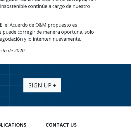
insostenible continúe a cargo de nuestro
AEE, el Acuerdo de O&M propuesto es
 se puede corregir de manera oportuna, solo
egociación y lo intenten nuevamente.
osto de 2020.
SIGN UP +
BLICATIONS
CONTACT US