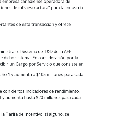
una empresa canadiense operadora de
ciones de infraestructura” para la industria
tantes de esta transacción y ofrece
inistrar el Sistema de T&D de la AEE
e dicho sistema. En consideración por la
ibir un Cargo por Servicio que consiste en:
l año 1 y aumenta a $105 millones para cada
e con ciertos indicadores de rendimiento.
 1 y aumenta hasta $20 millones para cada
a Tarifa de Incentivo, si alguno, se