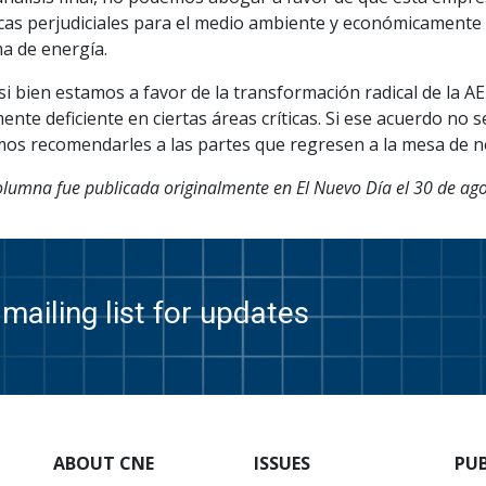
icas perjudiciales para el medio ambiente y económicamente 
a de energía.
si bien estamos a favor de la transformación radical de la 
ente deficiente en ciertas áreas críticas. Si ese acuerdo no
os recomendarles a las partes que regresen a la mesa de n
olumna fue publicada originalmente en El Nuevo Día el 30 de ag
mailing list for updates
ABOUT CNE
ISSUES
PU