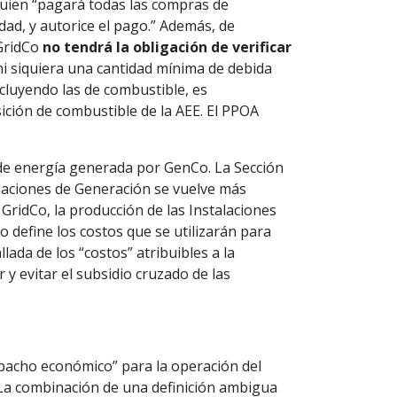
uien “pagará todas las compras de
dad, y autorice el pago.” Además, de
“GridCo
no tendrá la obligación de verificar
 ni siquiera una cantidad mínima de debida
ncluyendo las de combustible, es
sición de combustible de la AEE. El PPOA
 de energía generada por GenCo. La Sección
talaciones de Generación se vuelve más
GridCo, la producción de las Instalaciones
no define los costos que se utilizarán para
lada de los “costos” atribuibles a la
 y evitar el subsidio cruzado de las
pacho económico” para la operación del
La combinación de una definición ambigua