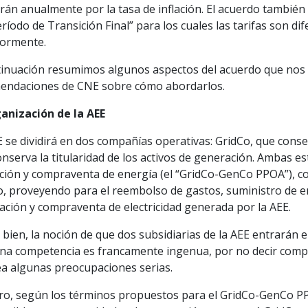
rán anualmente por la tasa de inflación. El acuerdo también i
ríodo de Transición Final” para los cuales las tarifas son di
iormente.
tinuación resumimos algunos aspectos del acuerdo que nos
endaciones de CNE sobre cómo abordarlos.
anización de la AEE
 se dividirá en dos compañías operativas: GridCo, que conse
nserva la titularidad de los activos de generación. Ambas e
ción y compraventa de energía (el “GridCo-GenCo PPOA”), 
, proveyendo para el reembolso de gastos, suministro de en
ación y compraventa de electricidad generada por la AEE.
bien, la noción de que dos subsidiarias de la AEE entrarán 
ena competencia es francamente ingenua, por no decir comp
ea algunas preocupaciones serias.
ro, según los términos propuestos para el GridCo-GenCo P