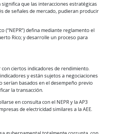
ignifica que las interacciones estratégicas
avés de señales de mercado, pudieran producir
co (“NEPR”) defina mediante reglamento el
erto Rico; y desarrolle un proceso para
 con ciertos indicadores de rendimiento.
 indicadores y están sujetos a negociaciones
nto serían basados en el desempeño previo
icar la transacción.
larse en consulta con el NEPR y la AP3
presas de electricidad similares a la AEE.
resa gubernamental totalmente corrupta, con