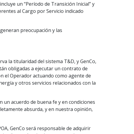
ncluye un “Período de Transición Inicial” y
ferentes al Cargo por Servicio indicado
 generan preocupación y las
rva la titularidad del sistema T&D, y GenCo,
stán obligadas a ejecutar un contrato de
con el Operador actuando como agente de
ergía y otros servicios relacionados con la
en un acuerdo de buena fe y en condiciones
letamente absurda, y en nuestra opinión,
POA, GenCo será responsable de adquirir