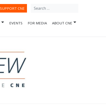
Search
ube
SUPPORT CNE
for:
EVENTS
FOR MEDIA
ABOUT CNE