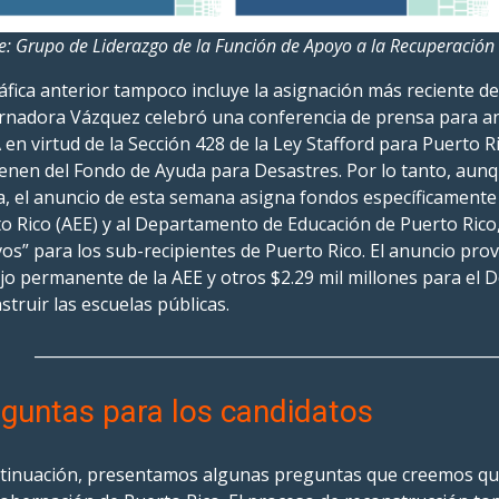
e: Grupo de Liderazgo de la Función de Apoyo a la Recuperación
áfica anterior tampoco incluye la asignación más reciente de
nadora Vázquez celebró una conferencia de prensa para an
en virtud de la Sección 428 de la Ley Stafford para Puerto 
enen del Fondo de Ayuda para Desastres. Por lo tanto, aunq
, el anuncio de esta semana asigna fondos específicamente a
o Rico (AEE) y al Departamento de Educación de Puerto Ric
os” para los sub-recipientes de Puerto Rico. El anuncio prov
jo permanente de la AEE y otros $2.29 mil millones para el
struir las escuelas públicas.
___________________________________________________________
guntas para los candidatos
tinuación, presentamos algunas preguntas que creemos qu