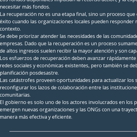
necesitar más fondos.
La recuperación no es una etapa final, sino un proceso que 
éxito cuando las organizaciones locales pueden responder 
contexto.
Se debe priorizar atender las necesidades de las comunidad
empresas. Dado que la recuperación es un proceso sumamen
de altos ingresos suelen recibir la mayor atención y son c
Los esfuerzos de recuperación deben avanzar rápidamente 
redes sociales y económicas existentes, pero también se de
planificación posdesastre.
Las catástrofes proveen oportunidades para actualizar los s
reconfigurar los lazos de colaboración entre las instituciones
comunitarias.
El gobierno es solo uno de los actores involucrados en los 
emergen nuevas organizaciones y las ONGs con una trayect
manera más efectiva y eficiente.
___________________________________________________________