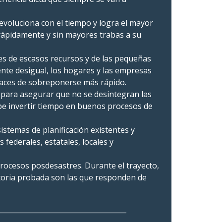
evoluciona con el tiempo y logra el mayor
rápidamente y sin mayores trabas a su
es de escasos recursos y de las pequeñas
te desigual, los hogares y las empresas
apaces de sobreponerse más rápido.
para asegurar que no se desintegran las
be invertir tiempo en buenos procesos de
istemas de planificación existentes y
 federales, estatales, locales y
procesos posdesastres. Durante el trayecto,
oria probada son las que responden de
_____________________________________