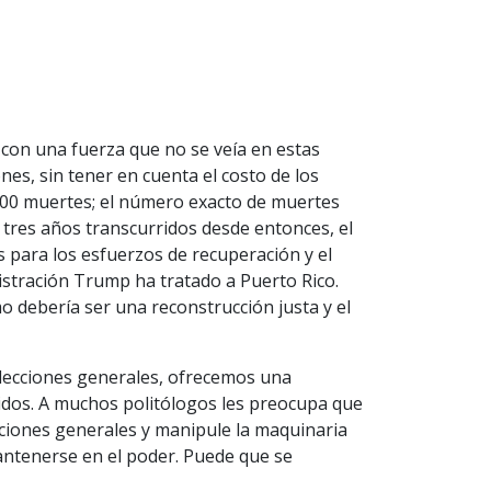
 con una fuerza que no se veía en estas
nes, sin tener en cuenta el costo de los
000 muertes; el número exacto de muertes
tres años transcurridos desde entonces, el
s para los esfuerzos de recuperación y el
nistración Trump ha tratado a Puerto Rico.
 debería ser una reconstrucción justa y el
lecciones generales, ofrecemos una
nidos. A muchos politólogos les preocupa que
ecciones generales y manipule la maquinaria
antenerse en el poder. Puede que se