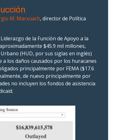
rucción
rgio M. Marxuach
, director de Política
 Liderazgo de la Función de Apoyo a la
 aproximadamente $45.9 mil millones,
 Urbano (HUD, por sus siglas en inglés)
nte a los daños causados por los huracanes
 obligados principalmente por FEMA ($17.6
 realmente, de nuevo principalmente por
ades no incluyen los fondos de asistencia
icaid.