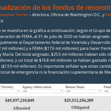
ualización de los fondos de reconst
osanna Torres
– directora, Oficina de Washington D.C., y
Se
ca
se muestra en la gráfica a continuación, según el Grupo de
eración de FEMA, al 31 de julio de 2020 se habían asignado
ipalmente al Departamento federal de Vivienda y Desarrollo
2 mil millones) y a FEMA ($17.6 mil millones) para hacer fre
y María. Del total asignado, $25.5 mil millones habían sido
illones), y un total de $16.8 mil millones se habían gastado
($13.9 mil millones). Es importante señalar que estas cantid
cional de emergencia ni la financiación suplementaria de Med