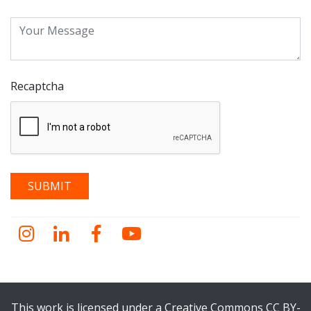
Recaptcha
Instagram
LinkedIn
Facebook
YouTube
This work is licensed under a Creative Commons CC BY-