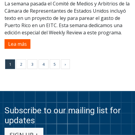
La semana pasada el Comité de Medios y Arbitrios de la
Cámara de Representantes de Estados Unidos incluyó
texto en un proyecto de ley para parear el gasto de
Puerto Rico en un EITC. Esta semana dedicamos una
edición especial del Weekly Review a este programa.
Lea más
1
2
3
4
5
›
Subscribe to our mailing list for
updates
SIGN UP +