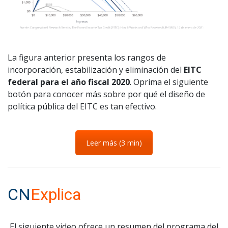
La figura anterior presenta los rangos de
incorporación, estabilización y eliminación del
EITC
federal para el año fiscal 2020
. Oprima el siguiente
botón para conocer más sobre por qué el diseño de
política pública del EITC es tan efectivo.
Leer más (3 min)
CN
Explica
El siguiente video ofrece un resumen del programa del