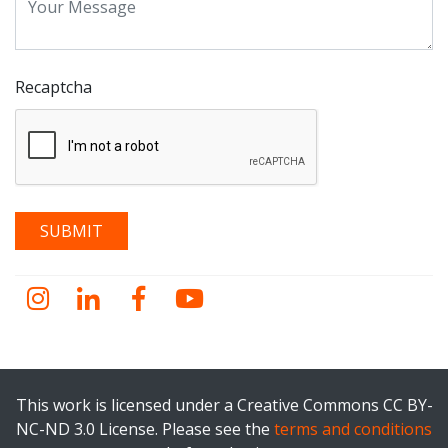
Recaptcha
Instagram
LinkedIn
Facebook
YouTube
This work is licensed under a Creative Commons CC BY-
NC-ND 3.0 License. Please see the
terms and conditions