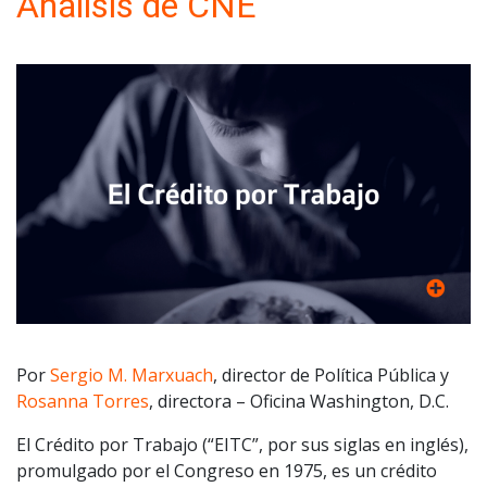
Análisis de CNE
Por
Sergio M. Marxuach
, director de Política Pública y
Rosanna Torres
, directora – Oficina Washington, D.C.
El Crédito por Trabajo (“EITC”, por sus siglas en inglés),
promulgado por el Congreso en 1975, es un crédito