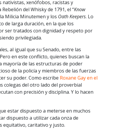
nativistas, xenófobos, racistas y
Rebelión del Whisky de 1791, el “
Know
 la Milicia Minutemen y los
Oath Keepers
. Lo
o de larga duración, en la que los
or ser tratados con dignidad y respeto por
iendo privilegiada.
es, al igual que su Senado, entre las
Pero en este conflicto, quienes buscan la
la mayoría de las estructuras de poder
cioso de la policía y miembros de las fuerzas
cer su poder. Como escribe
Roxane Gay en el
s colegas del otro lado del proverbial
cutan con precisión y disciplina. Y lo hacen
á que estar dispuesto a meterse en muchos
ar dispuesto a utilizar cada onza de
equitativo, caritativo y justo.