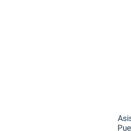
Asi
Pue