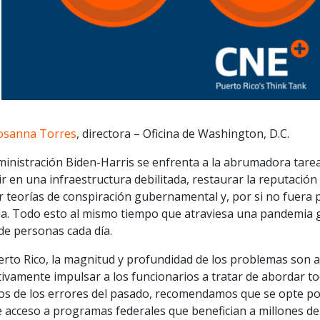
osanna Torres
, directora – Oficina de Washington, D.C.
ministración Biden-Harris se enfrenta a la abrumadora tarea
ir en una infraestructura debilitada, restaurar la reputación
ar teorías de conspiración gubernamental y, por si no fuera
ida. Todo esto al mismo tiempo que atraviesa una pandemia g
de personas cada día.
erto Rico, la magnitud y profundidad de los problemas son 
tivamente impulsar a los funcionarios a tratar de abordar to
os de los errores del pasado, recomendamos que se opte po
e acceso a programas federales que benefician a millones d