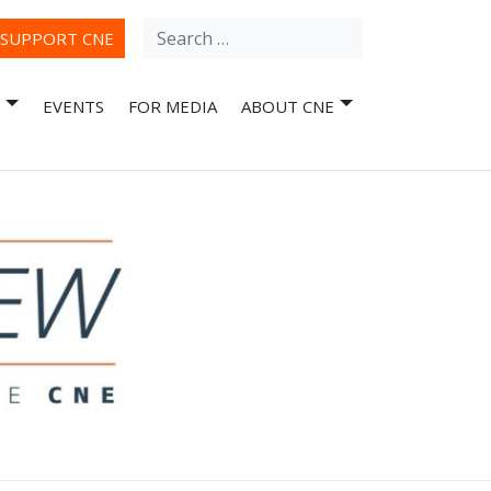
Search
ube
SUPPORT CNE
for:
EVENTS
FOR MEDIA
ABOUT CNE