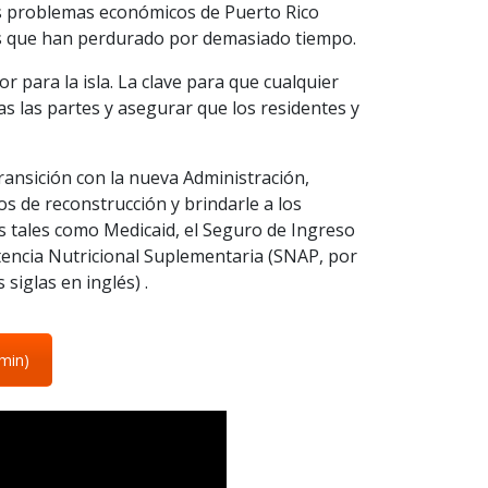
os problemas económicos de Puerto Rico
as que han perdurado por demasiado tiempo.
 para la isla. La clave para que cualquier
as las partes y asegurar que los residentes y
ansición con la nueva Administración,
dos de reconstrucción y brindarle a los
s tales como Medicaid, el Seguro de Ingreso
stencia Nutricional Suplementaria (SNAP, por
 siglas en inglés) .
 min)