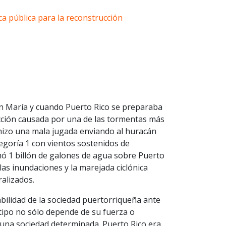
ca pública para la reconstrucción
cán María y cuando Puerto Rico se preparaba
ucción causada por una de las tormentas más
 hizo una mala jugada enviando al huracán
egoría 1 con vientos sostenidos de
mó 1 billón de galones de agua sobre Puerto
s inundaciones y la marejada ciclónica
alizados.
abilidad de la sociedad puertorriqueña ante
 tipo no sólo depende de su fuerza o
e una sociedad determinada. Puerto Rico era