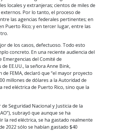
 locales y extranjeras; cientos de miles de
externos. Por lo tanto, el proceso de
ntre las agencias federales pertinentes; en
 Puerto Rico; y en tercer lugar, entre las
tro.
or de los casos, defectuoso. Todo esto
mplo concreto. En una reciente audiencia del
de Emergencias del Comité de
 de EE.UU., la señora Anne Bink,
n de FEMA, declaró que “el mayor proyecto
500 millones de dólares a la Autoridad de
a red eléctrica de Puerto Rico, sino que la
 de Seguridad Nacional y Justicia de la
“GAO”), subrayó que aunque se ha
r la red eléctrica, se ha gastado realmente
 de 2022 sólo se habían gastado $40