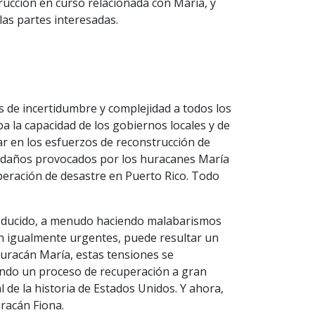
ucción en curso relacionada con María, y
as partes interesadas.
 de incertidumbre y complejidad a todos los
a la capacidad de los gobiernos locales y de
r en los esfuerzos de reconstrucción de
os daños provocados por los huracanes María
uperación de desastre en Puerto Rico. Todo
reducido, a menudo haciendo malabarismos
on igualmente urgentes, puede resultar un
huracán María, estas tensiones se
ando un proceso de recuperación a gran
 de la historia de Estados Unidos. Y ahora,
racán Fiona.