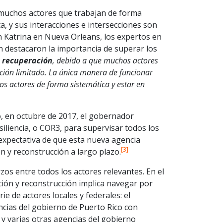
muchos actores que trabajan de forma
, y sus interacciones e intersecciones son
 Katrina en Nueva Orleans, los expertos en
n destacaron la importancia de superar los
 recuperación
, debido a que muchos actores
ción limitado. La única manera de funcionar
os actores de forma sistemática y estar en
o, en octubre de 2017, el gobernador
siliencia, o COR3, para supervisar todos los
 expectativa de que esta nueva agencia
[3]
n y reconstrucción a largo plazo.
zos entre todos los actores relevantes. En el
ción y reconstrucción implica navegar por
e de actores locales y federales: el
cias del gobierno de Puerto Rico con
 y varias otras agencias del gobierno