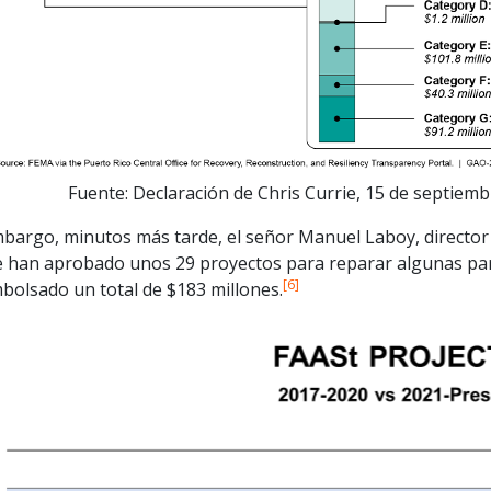
Fuente: Declaración de Chris Currie, 15 de septiem
mbargo, minutos más tarde, el señor Manuel Laboy, director 
 han aprobado unos 29 proyectos para reparar algunas parte
[6]
bolsado un total de $183 millones.