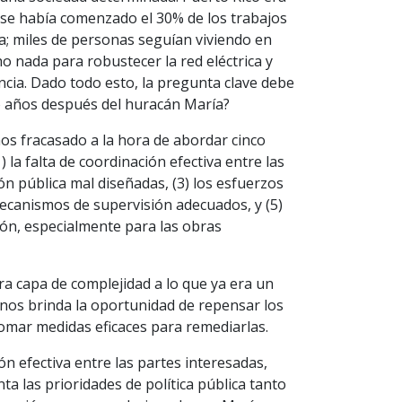
se había comenzado el 30% de los trabajos
; miles de personas seguían viviendo en
 nada para robustecer la red eléctrica y
ncia. Dado todo esto, la pregunta clave debe
co años después del huracán María?
s fracasado a la hora de abordar cinco
) la falta de coordinación efectiva entre las
ón pública mal diseñadas, (3) los esfuerzos
 mecanismos de supervisión adecuados, y (5)
ón, especialmente para las obras
a capa de complejidad a lo que ya era un
 nos brinda la oportunidad de repensar los
 tomar medidas eficaces para remediarlas.
ión efectiva entre las partes interesadas,
ta las prioridades de política pública tanto