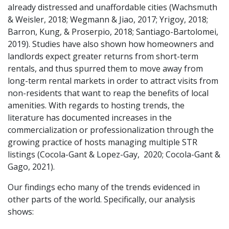
already distressed and unaffordable cities (Wachsmuth
& Weisler, 2018; Wegmann & Jiao, 2017; Yrigoy, 2018;
Barron, Kung, & Proserpio, 2018; Santiago-Bartolomei,
2019). Studies have also shown how homeowners and
landlords expect greater returns from short-term
rentals, and thus spurred them to move away from
long-term rental markets in order to attract visits from
non-residents that want to reap the benefits of local
amenities. With regards to hosting trends, the
literature has documented increases in the
commercialization or professionalization through the
growing practice of hosts managing multiple STR
listings (Cocola-Gant & Lopez-Gay, 2020; Cocola-Gant &
Gago, 2021).
Our findings echo many of the trends evidenced in
other parts of the world. Specifically, our analysis
shows: