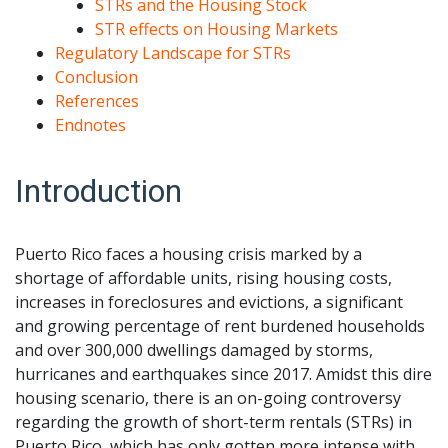
STRs and the Housing Stock
STR effects on Housing Markets
Regulatory Landscape for STRs
Conclusion
References
Endnotes
Introduction
Puerto Rico faces a housing crisis marked by a
shortage of affordable units, rising housing costs,
increases in foreclosures and evictions, a significant
and growing percentage of rent burdened households
and over 300,000 dwellings damaged by storms,
hurricanes and earthquakes since 2017. Amidst this dire
housing scenario, there is an on-going controversy
regarding the growth of short-term rentals (STRs) in
Puerto Rico, which has only gotten more intense with