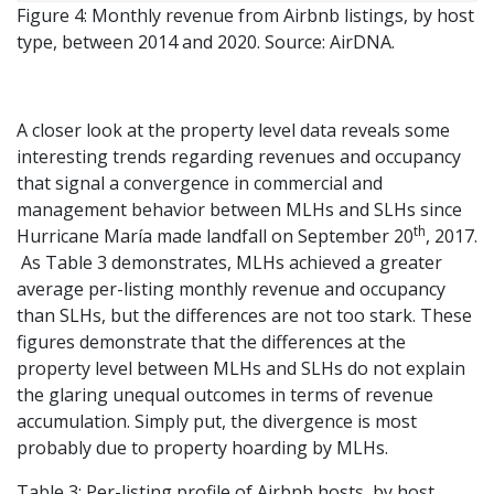
Figure 4: Monthly revenue from Airbnb listings, by host
type, between 2014 and 2020. Source: AirDNA.
A closer look at the property level data reveals some
interesting trends regarding revenues and occupancy
that signal a convergence in commercial and
management behavior between MLHs and SLHs since
th
Hurricane María made landfall on September 20
, 2017.
As Table 3 demonstrates, MLHs achieved a greater
average per-listing monthly revenue and occupancy
than SLHs, but the differences are not too stark. These
figures demonstrate that the differences at the
property level between MLHs and SLHs do not explain
the glaring unequal outcomes in terms of revenue
accumulation. Simply put, the divergence is most
probably due to property hoarding by MLHs.
Table 3: Per-listing profile of Airbnb hosts, by host