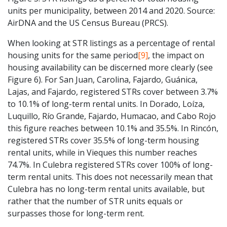
units per municipality, between 2014 and 2020. Source:
AirDNA and the US Census Bureau (PRCS).
When looking at STR listings as a percentage of rental
housing units for the same period
[9]
, the impact on
housing availability can be discerned more clearly (see
Figure 6). For San Juan, Carolina, Fajardo, Guánica,
Lajas, and Fajardo, registered STRs cover between 3.7%
to 10.1% of long-term rental units. In Dorado, Loíza,
Luquillo, Río Grande, Fajardo, Humacao, and Cabo Rojo
this figure reaches between 10.1% and 35.5%. In Rincón,
registered STRs cover 35.5% of long-term housing
rental units, while in Vieques this number reaches
74.7%. In Culebra registered STRs cover 100% of long-
term rental units. This does not necessarily mean that
Culebra has no long-term rental units available, but
rather that the number of STR units equals or
surpasses those for long-term rent.