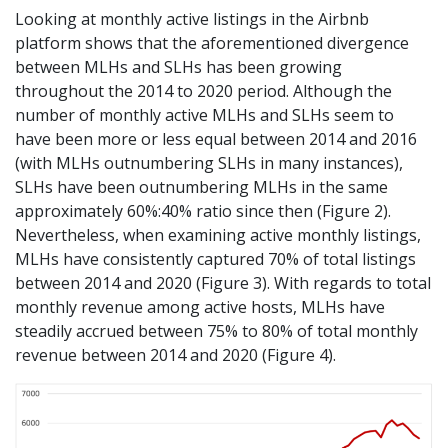
Looking at monthly active listings in the Airbnb
platform shows that the aforementioned divergence
between MLHs and SLHs has been growing
throughout the 2014 to 2020 period. Although the
number of monthly active MLHs and SLHs seem to
have been more or less equal between 2014 and 2016
(with MLHs outnumbering SLHs in many instances),
SLHs have been outnumbering MLHs in the same
approximately 60%:40% ratio since then (Figure 2).
Nevertheless, when examining active monthly listings,
MLHs have consistently captured 70% of total listings
between 2014 and 2020 (Figure 3). With regards to total
monthly revenue among active hosts, MLHs have
steadily accrued between 75% to 80% of total monthly
revenue between 2014 and 2020 (Figure 4).