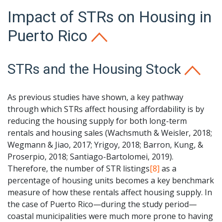
Impact of STRs on Housing in
Puerto Rico
STRs and the Housing Stock
As previous studies have shown, a key pathway
through which STRs affect housing affordability is by
reducing the housing supply for both long-term
rentals and housing sales (Wachsmuth & Weisler, 2018;
Wegmann & Jiao, 2017; Yrigoy, 2018; Barron, Kung, &
Proserpio, 2018; Santiago-Bartolomei, 2019).
Therefore, the number of STR listings
[8]
as a
percentage of housing units becomes a key benchmark
measure of how these rentals affect housing supply. In
the case of Puerto Rico—during the study period—
coastal municipalities were much more prone to having