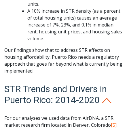
units.
A 10% increase in STR density (as a percent
of total housing units) causes an average
increase of 7%, 23%, and 0.1% in median
rent, housing unit prices, and housing sales
volume.
Our findings show that to address STR effects on
housing affordability, Puerto Rico needs a regulatory
approach that goes far beyond what is currently being
implemented.
STR Trends and Drivers in
Puerto Rico: 2014-2020
For our analyses we used data from AirDNA, a STR
market research firm located in Denver, Colorado
[5]
.