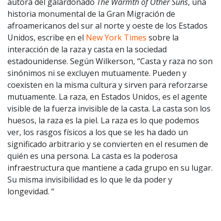
autora del galardonado
The Warmth of Other Suns
, una
historia monumental de la Gran Migración de
afroamericanos del sur al norte y oeste de los Estados
Unidos, escribe en el
New York Times
sobre la
interacción de la raza y casta en la sociedad
estadounidense. Según Wilkerson, “Casta y raza no son
sinónimos ni se excluyen mutuamente. Pueden y
coexisten en la misma cultura y sirven para reforzarse
mutuamente. La raza, en Estados Unidos, es el agente
visible de la fuerza invisible de la casta. La casta son los
huesos, la raza es la piel. La raza es lo que podemos
ver, los rasgos físicos a los que se les ha dado un
significado arbitrario y se convierten en el resumen de
quién es una persona. La casta es la poderosa
infraestructura que mantiene a cada grupo en su lugar.
Su misma invisibilidad es lo que le da poder y
longevidad. “