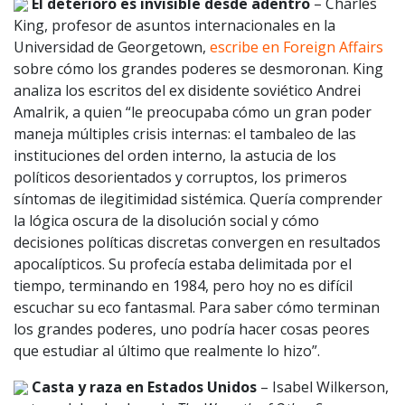
El deterioro es invisible desde adentro
– Charles
King, profesor de asuntos internacionales en la
Universidad de Georgetown,
escribe en Foreign Affairs
sobre cómo los grandes poderes se desmoronan. King
analiza los escritos del ex disidente soviético Andrei
Amalrik, a quien “le preocupaba cómo un gran poder
maneja múltiples crisis internas: el tambaleo de las
instituciones del orden interno, la astucia de los
políticos desorientados y corruptos, los primeros
síntomas de ilegitimidad sistémica. Quería comprender
la lógica oscura de la disolución social y cómo
decisiones políticas discretas convergen en resultados
apocalípticos. Su profecía estaba delimitada por el
tiempo, terminando en 1984, pero hoy no es difícil
escuchar su eco fantasmal. Para saber cómo terminan
los grandes poderes, uno podría hacer cosas peores
que estudiar al último que realmente lo hizo”.
Casta y raza en Estados Unidos
– Isabel Wilkerson,