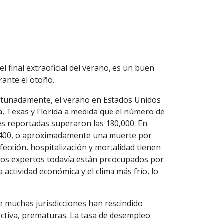
l final extraoficial del verano, es un buen
ante el otoño.
rtunadamente, el verano en Estados Unidos
, Texas y Florida a medida que el número de
es reportadas superaron las 180,000. En
 1,400, o aproximadamente una muerte por
fección, hospitalización y mortalidad tienen
hos expertos todavía están preocupados por
a actividad económica y el clima más frío, lo
e muchas jurisdicciones han rescindido
ctiva, prematuras. La tasa de desempleo