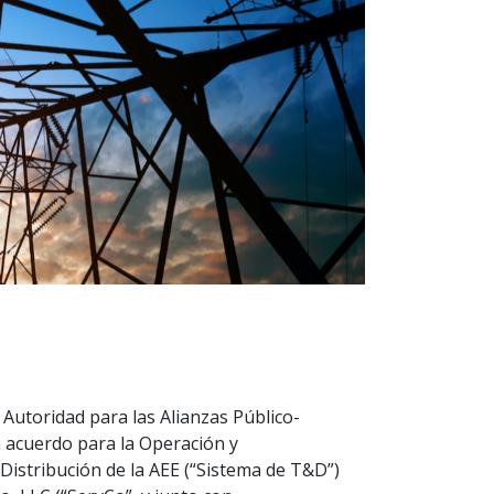
a Autoridad para las Alianzas Público-
n acuerdo para la Operación y
istribución de la AEE (“Sistema de T&D”)