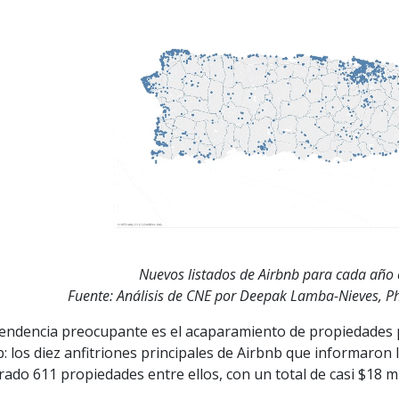
Nuevos listados de Airbnb para cada año 
Fuente: Análisis de CNE por Deepak Lamba-Nieves, Ph.
tendencia preocupante es el acaparamiento de propiedades po
: los diez anfitriones principales de Airbnb que informaron
ado 611 propiedades entre ellos, con un total de casi $18 m