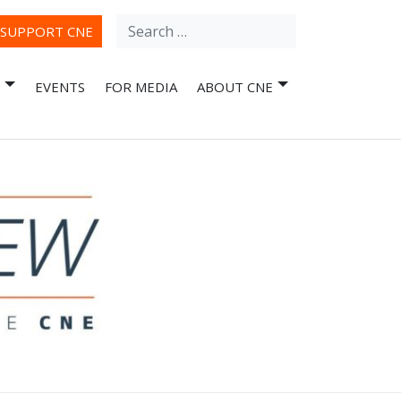
Search
ube
SUPPORT CNE
for:
EVENTS
FOR MEDIA
ABOUT CNE