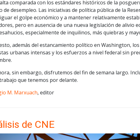
alta comparada con los estándares históricos de la posguerra
 de desempleo. Las iniciativas de política pública de la Res
iguar el golpe económico y a mantener relativamente establ
adores, pero en ausencia de una nueva legislación de alivi
esahucios, especialmente de inquilinos, más quiebras y ma
sto, además del estancamiento político en Washington, los c
tas urbanas intensas y los esfuerzos a nivel federal sin pre
mbre.
hora, sin embargo, disfrutemos del fin de semana largo. Inc
 trabajo que tenemos por delante.
gio M. Marxuach
, editor
lisis de CNE