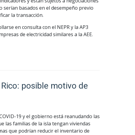
 indicadores y están sujetos a negociaciones
nto serían basados en el desempeño previo
icar la transacción.
larse en consulta con el NEPR y la AP3
presas de electricidad similares a la AEE.
 Rico: posible motivo de
 COVID-19 y el gobierno está reanudando las
 las familias de la isla tengan viviendas
mas que podrían reducir el inventario de