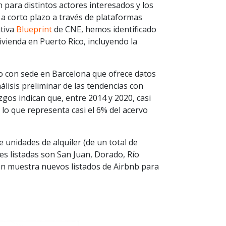
para distintos actores interesados y los
s a corto plazo a través de plataformas
ativa
Blueprint
de CNE, hemos identificado
ivienda en Puerto Rico, incluyendo la
do con sede en Barcelona que ofrece datos
lisis preliminar de las tendencias con
zgos indican que, entre 2014 y 2020, casi
 lo que representa casi el 6% del acervo
e unidades de alquiler (de un total de
s listadas son San Juan, Dorado, Río
ón muestra nuevos listados de Airbnb para