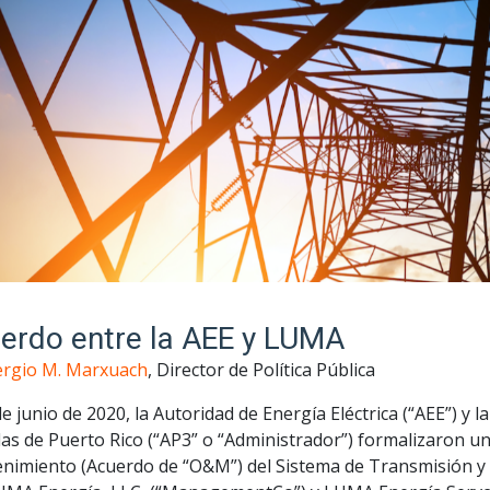
erdo entre la AEE y LUMA
ergio M. Marxuach
, Director de Política Pública
de junio de 2020, la Autoridad de Energía Eléctrica (“AEE”) y l
as de Puerto Rico (“AP3” o “Administrador”) formalizaron u
nimiento (Acuerdo de “O&M”) del Sistema de Transmisión y D