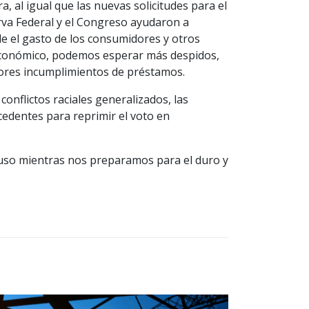
, al igual que las nuevas solicitudes para el
erva Federal y el Congreso ayudaron a
e el gasto de los consumidores y otros
o económico, podemos esperar más despidos,
yores incumplimientos de préstamos.
onflictos raciales generalizados, las
cedentes para reprimir el voto en
luso mientras nos preparamos para el duro y