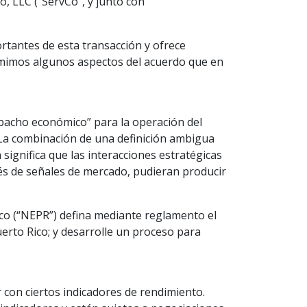
 LLC (“ServCo”, y junto con
rtantes de esta transacción y ofrece
mimos algunos aspectos del acuerdo que en
pacho económico” para la operación del
La combinación de una definición ambigua
ignifica que las interacciones estratégicas
avés de señales de mercado, pudieran producir
co (“NEPR”) defina mediante reglamento el
erto Rico; y desarrolle un proceso para
 con ciertos indicadores de rendimiento.