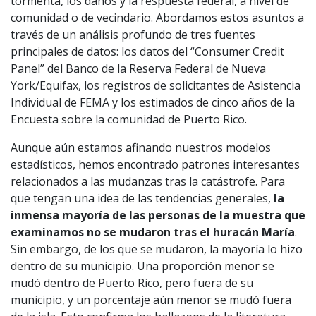
tormenta, los daños y la respuesta federal, a nivel de
comunidad o de vecindario. Abordamos estos asuntos a
través de un análisis profundo de tres fuentes
principales de datos: los datos del “Consumer Credit
Panel” del Banco de la Reserva Federal de Nueva
York/Equifax, los registros de solicitantes de Asistencia
Individual de FEMA y los estimados de cinco años de la
Encuesta sobre la comunidad de Puerto Rico.
Aunque aún estamos afinando nuestros modelos
estadísticos, hemos encontrado patrones interesantes
relacionados a las mudanzas tras la catástrofe. Para
que tengan una idea de las tendencias generales,
la
inmensa mayoría de las personas de la muestra que
examinamos no se mudaron tras el huracán María
.
Sin embargo, de los que se mudaron, la mayoría lo hizo
dentro de su municipio. Una proporción menor se
mudó dentro de Puerto Rico, pero fuera de su
municipio, y un porcentaje aún menor se mudó fuera