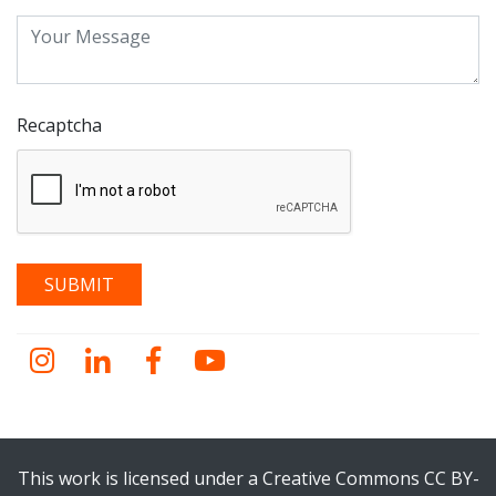
Recaptcha
Instagram
LinkedIn
Facebook
YouTube
This work is licensed under a Creative Commons CC BY-